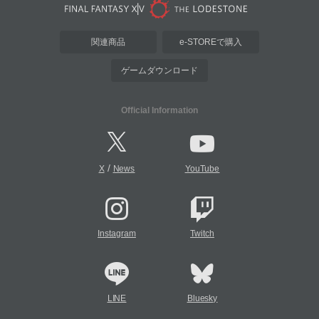
関連商品
e-STOREで購入
ゲームダウンロード
Official Information
/
X
News
YouTube
Instagram
Twitch
LINE
Bluesky