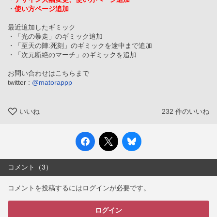
・
使い方ページ追加
最近追加したギミック
・「光の暴走」のギミック追加
・「至天の陣:死刻」のギミックを途中まで追加
・「次元断絶のマーチ」のギミックを追加
お問い合わせはこちらまで
twitter : 
@matorappp
いいね
232
件のいいね
コメント（3）
コメントを投稿するにはログインが必要です。
ログイン