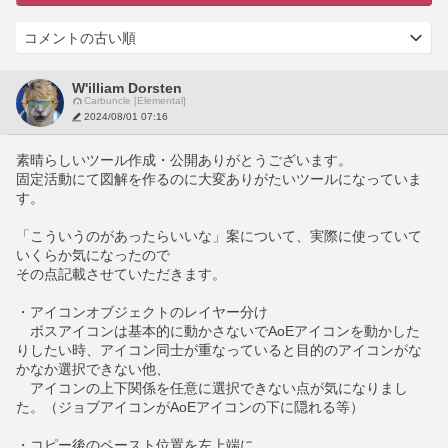
W'illiam Dorsten
Carbuncle [Elemental]
2024/08/01 07:16
素晴らしいツール作成・公開ありがとうございます。
固定活動にて図解を作るのに大変ありがたいツールになっていま
す。
「こういうのがあったらいいな」案について、実際に使っていて
いくらか気になったので
その点記載させていただきます。
・アイコンオブジェクトのレイヤー分け
　ボスアイコンは基本的に動かさないでAoEアイコンを動かした
りしたい時、アイコン同士が重なっていると目的のアイコンがな
かなか選択できない他、
　アイコンの上下関係を任意に選択できない点が気になりまし
た。（ジョブアイコンがAoEアイコンの下に隠れる等）
・コピー後のペースト位置を左上端に