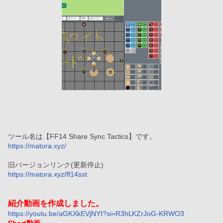
ツール名は【FF14 Share Sync Tactics】です。
https://matora.xyz/
旧バージョンリンク(更新停止)
https://matora.xyz/ff14sst
紹介動画を作成しました。
https://youtu.be/aGKXkEVjNYI?si=R3hLKZrJoG-KRWO3