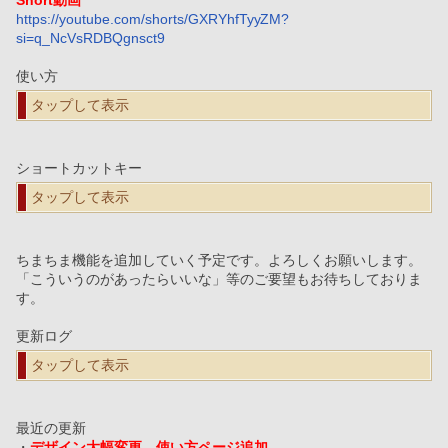
Short動画
https://youtube.com/shorts/GXRYhfTyyZM?
si=q_NcVsRDBQgnsct9
使い方
タップして表示
ショートカットキー
タップして表示
ちまちま機能を追加していく予定です。よろしくお願いします。
「こういうのがあったらいいな」等のご要望もお待ちしておりま
す。
更新ログ
タップして表示
最近の更新
・
デザイン大幅変更、使い方ページ追加