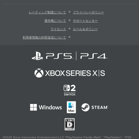
レーティング制度について
プライバシーポリシー
著作権について
サポートセンター
ライセンス
ルール＆ポリシー
利用者情報の外部送信について
©2026 Sony Interactive Entertainment LLC."PlayStation Family Mark", "PlayStation", "PS5