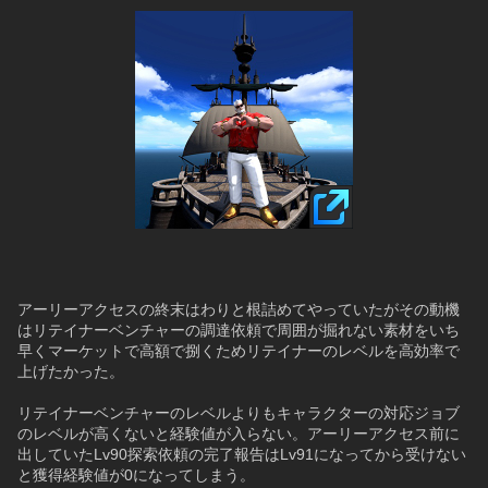
￣￣￣￣￣￣￣￣￣￣￣
アーリーアクセスの終末はわりと根詰めてやっていたがその動機
はリテイナーベンチャーの調達依頼で周囲が掘れない素材をいち
早くマーケットで高額で捌くためリテイナーのレベルを高効率で
上げたかった。
リテイナーベンチャーのレベルよりもキャラクターの対応ジョブ
のレベルが高くないと経験値が入らない。アーリーアクセス前に
出していたLv90探索依頼の完了報告はLv91になってから受けない
と獲得経験値が0になってしまう。