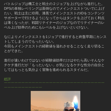
バトルジョブは機工士と戦士の２ジョブを上げながら進行した。
DPSの単独レベリングは面倒なのでメインクエストついでに上げ
たい。戦士は主にID用。漆黒でメインクエストのIDをコンテンツ
サポーターで行けるようになってからはタンクを上げておく利点
は薄くなったが、戦闘リテイナーのジョブなのでリテイナーのレ
ベル上げ効率のためにもレベルを上げないといけない。
なによりメインクエストを1ジョブで進行すると終盤早期にカンス
トしてしまうのでもったいない。
今回もメインクエストの経験値を溢れさせることなく走り切るこ
とができた。
進行が速いわけではないが経験値効率だけはやたら高いそんなケ
チケチ進行だが「もったいない」が気になるケチな性分の自分と
してはもっとも気分よく冒険を進められるスタイルだ。
総評
￣￣￣￣￣￣￣￣￣￣￣￣￣￣￣￣￣￣￣￣￣￣￣￣￣￣￣￣￣
￣￣￣￣￣￣￣￣￣￣￣