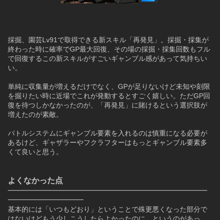
採掘、園芸Lv91で取得できる新スキル「再発見」。採掘・採集が
終わった時に確率でGP最大回復、その場の採掘・採集回数もフル
で回復するこの新スキルがすごいギャンブル感があって気持ちい
い。
単純に収集量が増えるだけでなく、GPが足りないけど未知や刻限
を掘りたい時に近場でこれが発動するとすごく嬉しい。ただGP回
復を待つしかなかったのが、「再発見」に賭けるという選択肢が
増えたのが素敵。
バトルシステムにギャンブル要素を入れるのは慎重になる必要が
あるけど、ギャザラーやフクラフターはもっとギャンブル要素多
くて良いと思う。
よくなかった点
━━━━━━━━━━━━━━━━━━━━━━━━━━━━━
━━━━━━━━━━━
基本的には「いつもどおり」ということで殊更悪くなった部分で
はないけどもう少しこうしたらよかったのに、というのがあっ