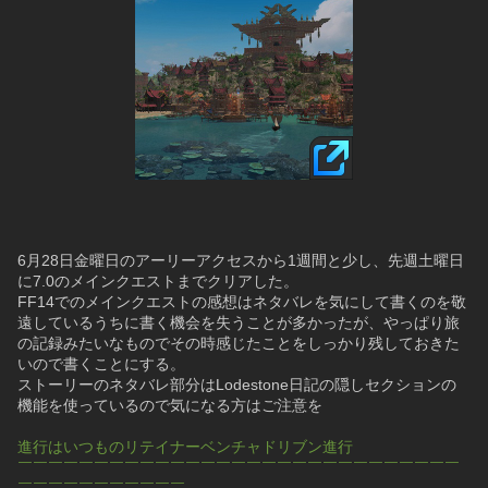
6月28日金曜日のアーリーアクセスから1週間と少し、先週土曜日
に7.0のメインクエストまでクリアした。
FF14でのメインクエストの感想はネタバレを気にして書くのを敬
遠しているうちに書く機会を失うことが多かったが、やっぱり旅
の記録みたいなものでその時感じたことをしっかり残しておきた
いので書くことにする。
ストーリーのネタバレ部分はLodestone日記の隠しセクションの
機能を使っているので気になる方はご注意を
進行はいつものリテイナーベンチャドリブン進行
￣￣￣￣￣￣￣￣￣￣￣￣￣￣￣￣￣￣￣￣￣￣￣￣￣￣￣￣￣