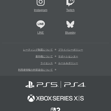
Instagram
Twitch
LINE
Bluesky
レーティング制度について
プライバシーポリシー
著作権について
サポートセンター
ライセンス
ルール＆ポリシー
利用者情報の外部送信について