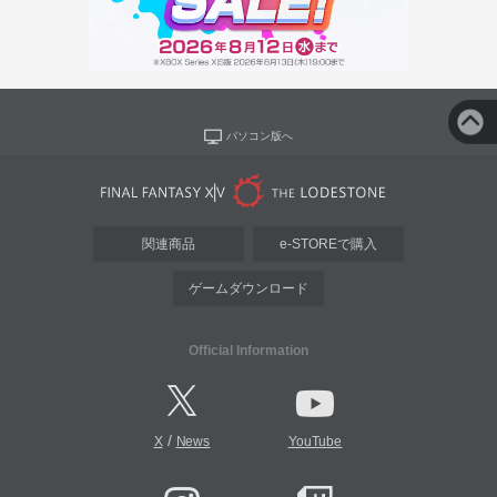
パソコン版へ
関連商品
e-STOREで購入
ゲームダウンロード
Official Information
/
X
News
YouTube