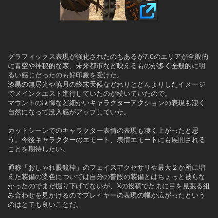
グラフィックス表現が強化されたのもあるが7.0のエリアが全般的
に青空や神秘的な森、未来都市など映えるものが多く全般的に明
るい感じだったのも好印象を受けた。
漆黒の無尽光や暁月の終末天候などわりとどんよりしたイメージ
でメインクエスト進行していたのが続いていたので。
マウントの制御など細かいキャラクターアクションの表現も凄く
自然になって没入感がアップしていた。
カットシーンでのキャラクター表情の表現も凄く上がったと思
う。今後キャラクターのエモート、表情エモートにも展開される
ことを期待したい。
通称「おしゃれ眼鏡枠」のフェイスアクセサリや最大２か所に増
えた装備の染色については自分の普段の装備とはちょっと被らな
かったのでまだ掘り下げてないが、Xの投稿でたまに目を見張る組
み合わせを見かけるのでプレイヤーの表現の幅が広がったという
のはとても良いことだ。