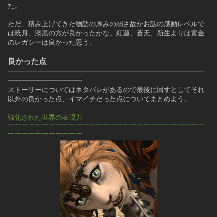
た。
ただ、積み上げてきた物語の厚みの弱さ故かお話の感動レベルで
は暁月、漆黒の方が良かったかな。紅蓮、蒼天、新生よりは黄金
のレガシーは良かった思う。
良かった点
━━━━━━━━━━━━━━━━━━━━━━━━━━━━━
━━━━━━━━━━━
ストーリーについてはネタバレがあるので最後に回すとしてそれ
以外の良かった点、イマイチだった点についてまとめよう。
強化された世界の表現力
￣￣￣￣￣￣￣￣￣￣￣￣￣￣￣￣￣￣￣￣￣￣￣￣￣￣￣￣￣
￣￣￣￣￣￣￣￣￣￣￣