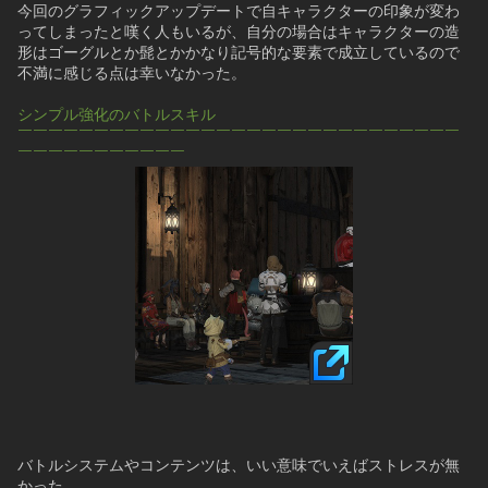
今回のグラフィックアップデートで自キャラクターの印象が変わ
ってしまったと嘆く人もいるが、自分の場合はキャラクターの造
形はゴーグルとか髭とかかなり記号的な要素で成立しているので
不満に感じる点は幸いなかった。
シンプル強化のバトルスキル
￣￣￣￣￣￣￣￣￣￣￣￣￣￣￣￣￣￣￣￣￣￣￣￣￣￣￣￣￣
￣￣￣￣￣￣￣￣￣￣￣
バトルシステムやコンテンツは、いい意味でいえばストレスが無
かった。