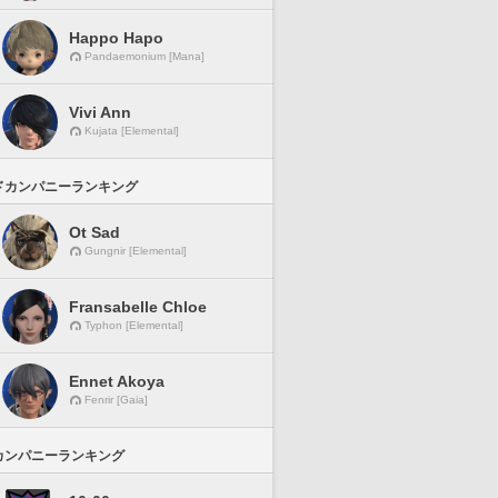
Happo Hapo
Pandaemonium [Mana]
Vivi Ann
Kujata [Elemental]
ドカンパニーランキング
Ot Sad
Gungnir [Elemental]
Fransabelle Chloe
Typhon [Elemental]
Ennet Akoya
Fenrir [Gaia]
カンパニーランキング