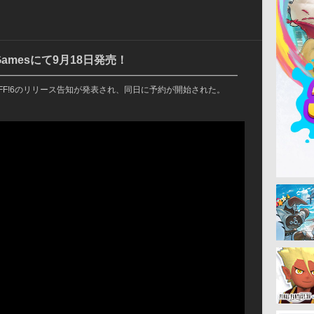
 Gamesにて9月18日発売！
━━━━━━━━━━━━━━━━━━━━━━━━━
版FF!6のリリース告知が発表され、同日に予約が開始された。