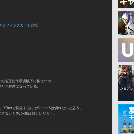
グラフィックカード比較
シーの推奨動作環境以下に抑えつつ、
es Xと同程度になっている。
、XBoxで発売するにはSeries Sは切れないと思う。
化できないとXBox版は難しいだろう。
￣￣￣￣￣￣￣￣￣￣￣￣￣￣￣￣￣￣￣￣￣￣