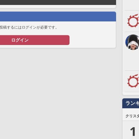
投稿するにはログインが必要です。
ログイン
ラン
クリス
1