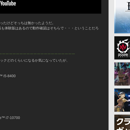
思ったけどそっちは無かったようだ。
C版も体験版はあるので動作確認はそちらで・・・ということだろ
￣￣￣￣￣￣￣￣￣￣￣￣￣￣￣￣￣￣￣￣￣￣
ペックどのくらいになるか気になっていたが、
™ i5-8400
e™ i7-10700