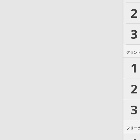
2
3
グラン
1
2
3
フリー