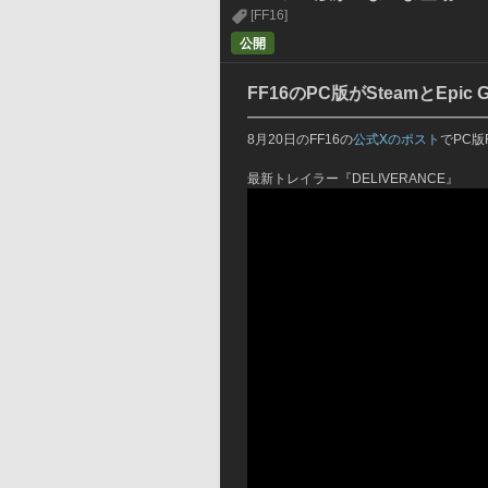
[FF16]
公開
FF16のPC版がSteamとEpic
━━━━━━━━━━━━━━━
8月20日のFF16の
公式Xのポスト
でPC
最新トレイラー『DELIVERANCE』