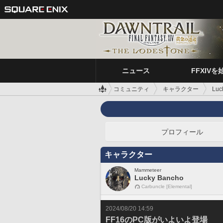
ニュース
FFXIVを
コミュニティ
キャラクター
Luc
プロフィール
キャラクター
Mammeteer
Lucky Bancho
Carbuncle [Elemental]
2024/08/20 14:59
FF16のPC版がいよいよ登場