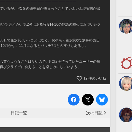
￣￣￣￣￣￣￣￣￣￣￣￣￣￣￣￣￣￣￣￣￣￣
ているが、PC版の発売日が決まったことでいよいよ現実味が出
だと思うが、第2弾はある程度FF16の物語の核心に近づいたク
合わせて第2弾ということはなく、おそらく第1弾の復刻を発売日
10月かな。11月になるとパッチ7.1との被りもあるし。
版も買うようなことはないので、PC版を待っていたユーザーの感
で再びクライヴに会えることを楽しみにしていよう。
12
件のいいね
日記一覧
次の日記