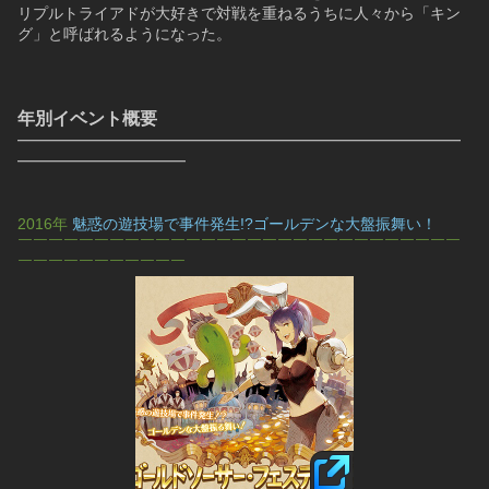
リプルトライアドが大好きで対戦を重ねるうちに人々から「キン
グ」と呼ばれるようになった。
年別イベント概要
━━━━━━━━━━━━━━━━━━━━━━━━━━━━━
━━━━━━━━━━━
2016年 
魅惑の遊技場で事件発生!?ゴールデンな大盤振舞い！
￣￣￣￣￣￣￣￣￣￣￣￣￣￣￣￣￣￣￣￣￣￣￣￣￣￣￣￣￣
￣￣￣￣￣￣￣￣￣￣￣