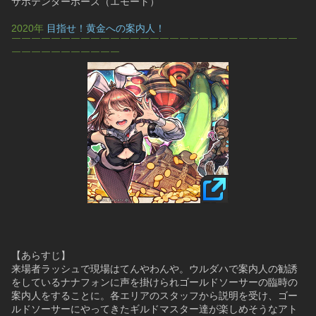
サボテンダーポーズ（エモート）
2020年 
目指せ！黄金への案内人！
￣￣￣￣￣￣￣￣￣￣￣￣￣￣￣￣￣￣￣￣￣￣￣￣￣￣￣￣￣
￣￣￣￣￣￣￣￣￣￣￣
【あらすじ】
来場者ラッシュで現場はてんやわんや。ウルダハで案内人の勧誘
をしているナナフォンに声を掛けられゴールドソーサーの臨時の
案内人をすることに。各エリアのスタッフから説明を受け、ゴー
ルドソーサーにやってきたギルドマスター達が楽しめそうなアト