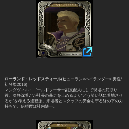
ローランド・レッドスティール
(ヒューラン<ハイランダー> 男性/
初登場2016)
マンダヴィル・ゴールドソーサー副支配人にして現場の舵取り
役。冷静沈着だが社長の暴走を止めるより“どう笑い話に着地させ
るか”を考える達観派。来場者とスタッフの安全を守る縁の下の力
持ちで、信頼度は社内随一。