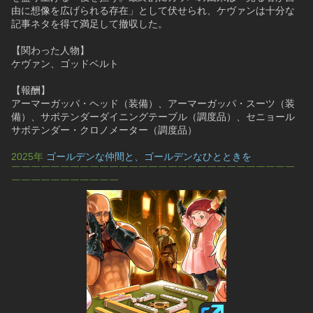
由に想像を広げられる存在」として伏せられ、ケヴァンは十分な
記事ネタを得て満足して撤収した。
【関わった人物】
ケヴァン、ゴッドベルト
【報酬】
アーマーガッパ・ヘッド（装備）、アーマーガッパ・スーツ（装
備）、サボテンダーダイニングテーブル（調度品）、セニョール
サボテンダー・クロノメーター（調度品）
2025年 
ゴールデンな仲間と、ゴールデンなひとときを
￣￣￣￣￣￣￣￣￣￣￣￣￣￣￣￣￣￣￣￣￣￣￣￣￣￣￣￣￣
￣￣￣￣￣￣￣￣￣￣￣