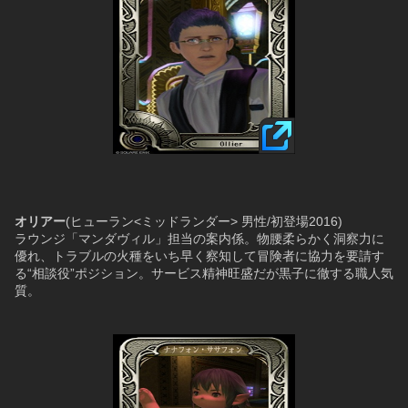
オリアー
(ヒューラン<ミッドランダー> 男性/初登場2016)
ラウンジ「マンダヴィル」担当の案内係。物腰柔らかく洞察力に
優れ、トラブルの火種をいち早く察知して冒険者に協力を要請す
る“相談役”ポジション。サービス精神旺盛だが黒子に徹する職人気
質。