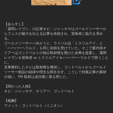
【あらすじ】
「週間レイヴン」の記者キピ・ジャッキヤはゴールドソーサーか
らフェスの魅力を伝える記事を依頼され、冒険者に協力を求め
る。
ゴールドソーサーへ向かうと、ライバル誌「ミスリルアイ」と
「ハーバーヘラルド」も同じ依頼を受けていた。そこで案内係オ
リアーはゴッドベルトの独占取材権を懸けた余興を提案し、週間
レイヴン＆冒険者 vs ミスリルアイ＆ハーバーヘラルドで競うこと
に。
見事勝利したキピは取材権を獲得し、ゴッドベルトからゴールド
ソーサー創設の経緯や理念を聞き出す。こうして特集記事の素材
が揃い、PR 取材は成功裏に幕を閉じた。
【関わった人物】
キピ・ジャッキヤ、オリアー、ゴッドベルト
【報酬】
マメット：ゴットベルト（ミニオン）