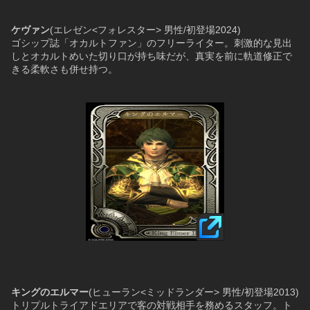
ケヴァン
(エレゼン<フォレスター> 男性/初登場2024)
ゴシップ誌「オカルトファン」のフリーライター。刺激的な見出
しとオカルトめいた切り口が持ち味だが、真実を前に軌道修正で
きる柔軟さも併せ持つ。
キングのエルマー
(ヒューラン<ミッドランダー> 男性/初登場2013)
トリプルトライアドエリアで客の対戦相手を務めるスタッフ。ト