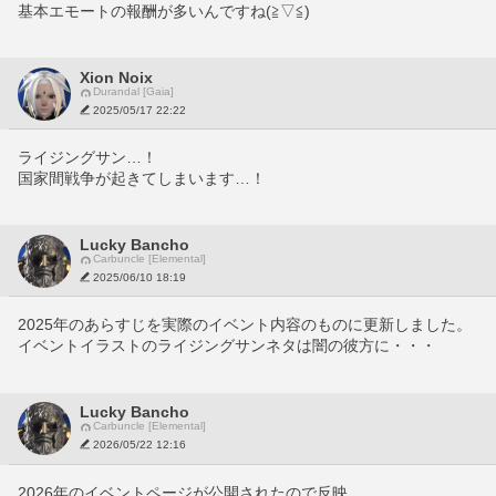
基本エモートの報酬が多いんですね(≧▽≦)
Xion Noix
Durandal [Gaia]
2025/05/17 22:22
ライジングサン…！
国家間戦争が起きてしまいます…！
Lucky Bancho
Carbuncle [Elemental]
2025/06/10 18:19
2025年のあらすじを実際のイベント内容のものに更新しました。
イベントイラストのライジングサンネタは闇の彼方に・・・
Lucky Bancho
Carbuncle [Elemental]
2026/05/22 12:16
2026年のイベントページが公開されたので反映