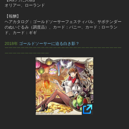
オリアー、ローランド
【報酬】
ヘアカタログ：ゴールドソーサーフェスティバル、サボテンダー
のぬいぐるみ（調度品）、カード：バニー、カード：ローラン
ド、カード：ギギ
2018年 
ゴールドソーサーに迫る白き影？
￣￣￣￣￣￣￣￣￣￣￣￣￣￣￣￣￣￣￣￣￣￣￣￣￣￣￣￣￣
￣￣￣￣￣￣￣￣￣￣￣