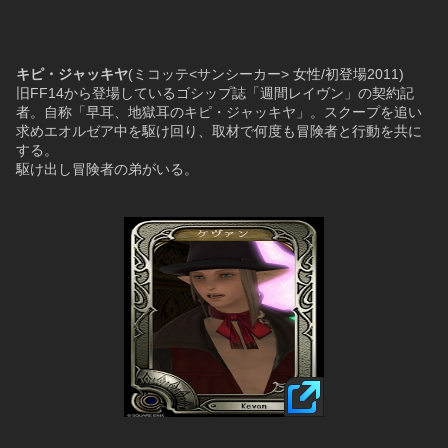
キピ・ジャッキヤ
(ミコッテ<サンシーカー> 女性/初登場2011)
旧FF14から登場しているゴシップ誌「週間レイヴン」の契約記
者。自称「早耳、地獄耳のキピ・ジャッキヤ」。スクープを追い
求めエオルゼア中を駆け回り、取材で何度も冒険者と行動を共に
する。
駆け出し冒険者の弟がいる。