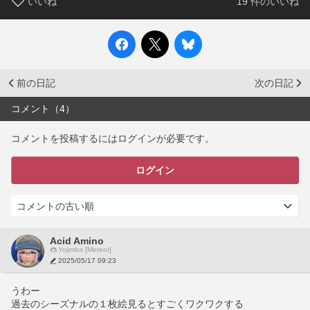
いいね
19
件のいいね
前の日記
次の日記
コメント（4）
コメントを投稿するにはログインが必要です。
ログイン
Acid Amino
Yojimbo [Meteor]
2025/05/17 09:23
うわー
過去のシーズナルの１枚絵見るとすごくワクワクする