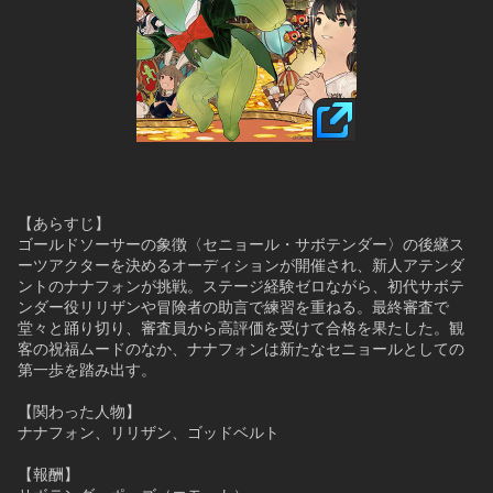
【あらすじ】
ゴールドソーサーの象徴〈セニョール・サボテンダー〉の後継ス
ーツアクターを決めるオーディションが開催され、新人アテンダ
ントのナナフォンが挑戦。ステージ経験ゼロながら、初代サボテ
ンダー役リリザンや冒険者の助言で練習を重ねる。最終審査で
堂々と踊り切り、審査員から高評価を受けて合格を果たした。観
客の祝福ムードのなか、ナナフォンは新たなセニョールとしての
第一歩を踏み出す。
【関わった人物】
ナナフォン、リリザン、ゴッドベルト
【報酬】