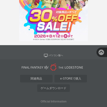
パソコン版へ
関連商品
e-STOREで購入
ゲームダウンロード
Official Information