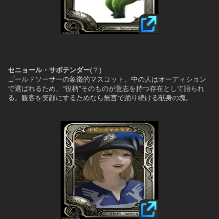
セニョール・サボテンダー
(？)
ゴールドソーサーの象徴的マスコット。中の人はオーディション
で選ばれるため、“役柄”そのものが意志を持つ存在として語られ
る。観客を笑顔にするためなら無言で踊り続ける献身の塊。