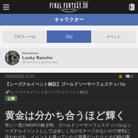
キャラクター
プロフィール
日記
イベント
Mammeteer
Lucky Bancho
Carbuncle [Elemental]
2026/05/22 12:15
4
【シーズナルイベント解説】ゴールドソーサーフェスティバル
[シーズナルイベント]
[シーズナルイベント解説]
公開
黄金は分かち合うほど輝く
年に一度のMGPの稼ぎ時。ゴールドソーサーフェスティバルはシ
ーズナルイベントとしては珍しく元のモチーフがないので便利に
使われがち。イベントも凝っていたり簡素だったりとその時の事