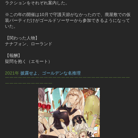
ラクションをそれぞれ案内した。
※この年の開催は10月で守護天節がなかったので、廃屋敷での仮
装パーティだけがゴールドソーサーから参加できるようになって
いた。
【関わった人物】
ナナフォン、ローランド
【報酬】
疑問を抱く（エモート）
2021年 
披露せよ、ゴールデンな名推理
￣￣￣￣￣￣￣￣￣￣￣￣￣￣￣￣￣￣￣￣￣￣￣￣￣￣￣￣￣
￣￣￣￣￣￣￣￣￣￣￣