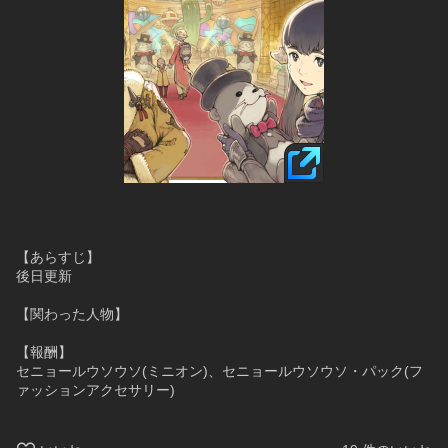
【あらすじ】
後日更新
【関わった人物】
【報酬】
セニョールウソウソ(ミニオン)、セニョールウソウソ・パック(フ
ァッションアクセサリー)