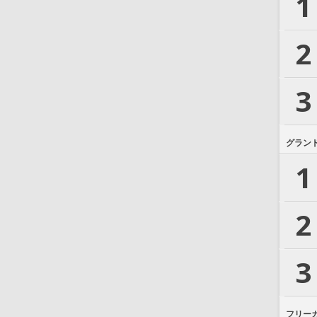
1
2
3
グラン
1
2
3
フリー