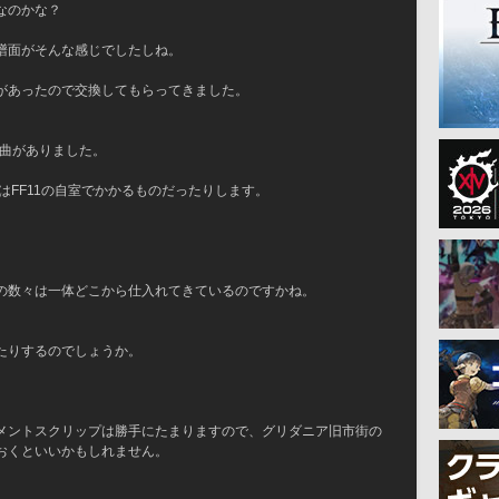
なのかな？
譜面がそんな感じでしたしね。
があったので交換してもらってきました。
い曲がありました。
曲はFF11の自室でかかるものだったりします。
の数々は一体どこから仕入れてきているのですかね。
たりするのでしょうか。
メントスクリップは勝手にたまりますので、グリダニア旧市街の
おくといいかもしれません。