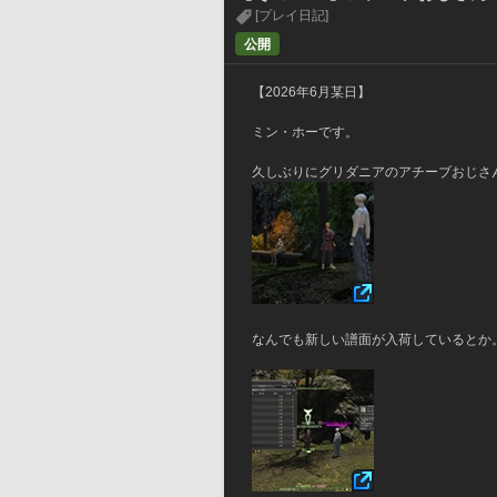
[プレイ日記]
公開
【2026年6月某日】
ミン・ホーです。
久しぶりにグリダニアのアチーブおじさ
なんでも新しい譜面が入荷しているとか。今回