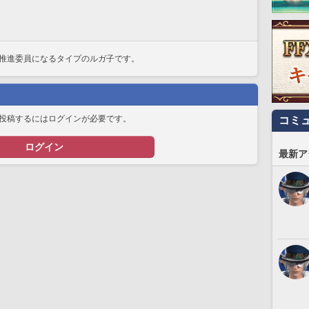
推進委員になるタイプのルガ子です。
投稿するにはログインが必要です。
コミ
ログイン
最新ア