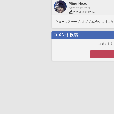
Ming Hoag
Belias [Meteor]
2026/06/08 12:04
たまーにアチーブおじさんに会いに行こう
コメント投稿
コメントを