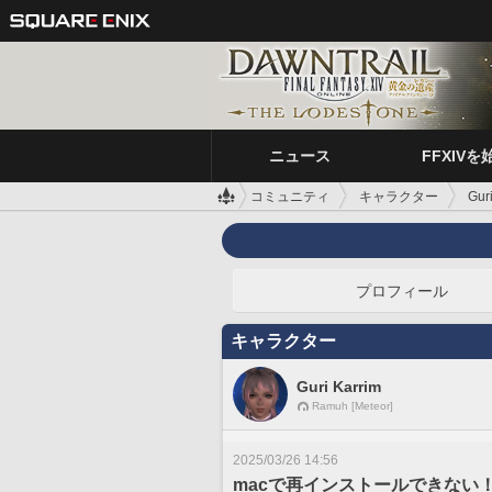
ニュース
FFXIVを
コミュニティ
キャラクター
Gur
プロフィール
キャラクター
Guri Karrim
Ramuh [Meteor]
2025/03/26 14:56
macで再インストールできない