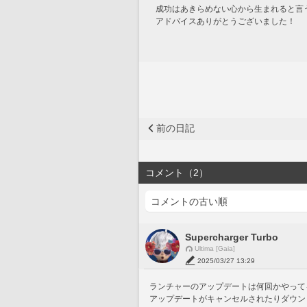
成功はあきらめない心から生まれると言
アドバイスありがとうございました！
前の日記
コメント（2）
Supercharger Turbo
Ultima [Gaia]
2025/03/27 13:29
ランチャーのアップデートは何回かやって
アップデートがキャンセルされたりダウン