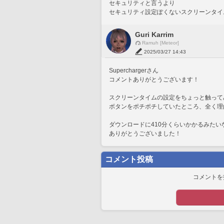
セキュリティと言うより
セキュリティ設定ぽくないスクリーンタイ
Guri Karrim
Ramuh [Meteor]
2025/03/27 14:43
Superchargerさん
コメントありがとうございます！
スクリーンタイムの設定をちょっと触って
ボタンをポチポチしていたところ、全く理由
ダウンロードに410分くらいかかるみた
ありがとうございました！
コメント投稿
コメントを