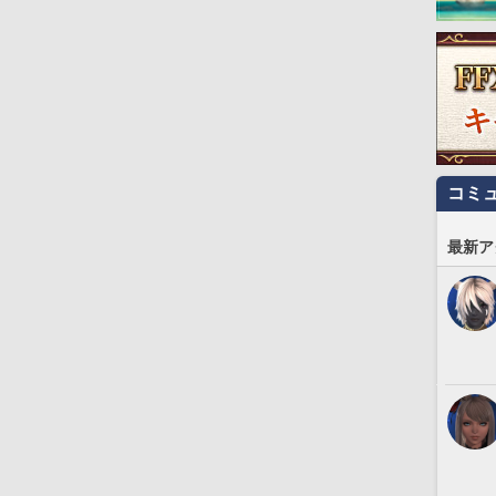
コミ
最新ア