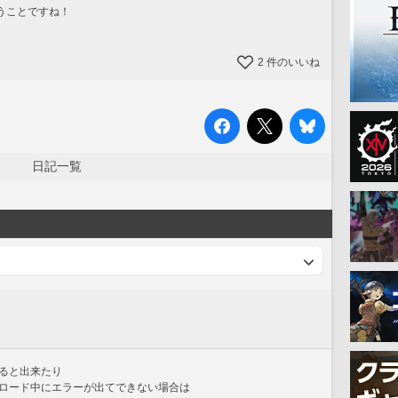
うことですね！
2
件のいいね
日記一覧
ると出来たり
ロード中にエラーが出てできない場合は