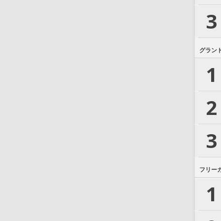
3
グラン
1
2
3
フリー
1