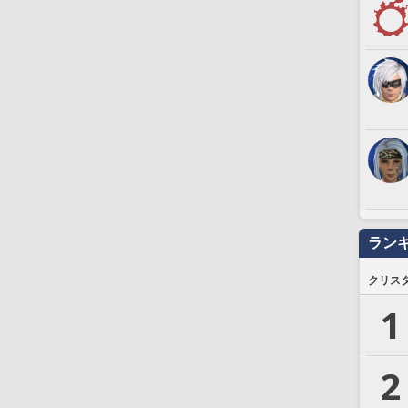
ラン
クリス
1
2