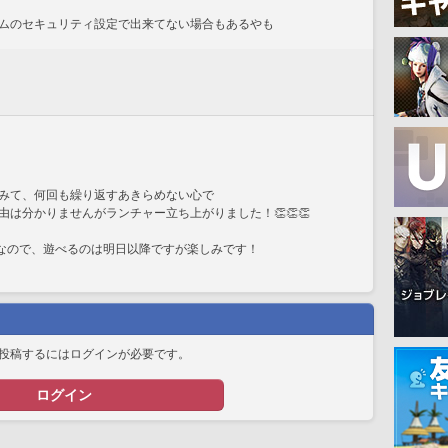
ムのセキュリティ設定で出来てない場合もあるやも
みて、何回も繰り返すあきらめない心で
は分かりませんがランチャー立ち上がりました！👏👏👏
いなので、遊べるのは明日以降ですが楽しみです！
投稿するにはログインが必要です。
ログイン