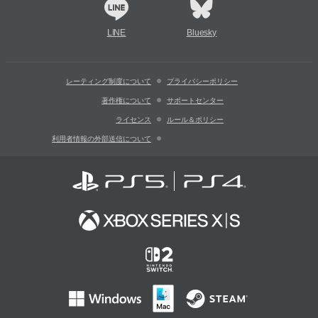
LINE
Bluesky
レーティング制度について
プライバシーポリシー
著作権について
サポートセンター
ライセンス
ルール＆ポリシー
利用者情報の外部送信について