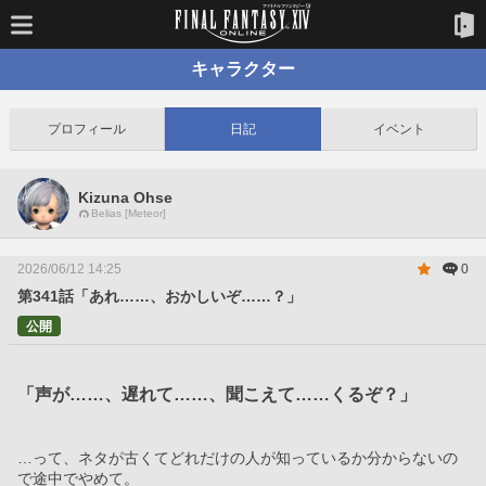
キャラクター
プロフィール
日記
イベント
Kizuna Ohse
Belias [Meteor]
2026/06/12 14:25
0
第341話「あれ……、おかしいぞ……？」
公開
「声が……、遅れて……、聞こえて……くるぞ？」
…って、ネタが古くてどれだけの人が知っているか分からないの
で途中でやめて。