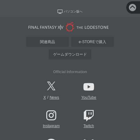
パソコン版へ
関連商品
e-STOREで購入
ゲームダウンロード
Official Information
/
X
News
YouTube
Instagram
Twitch