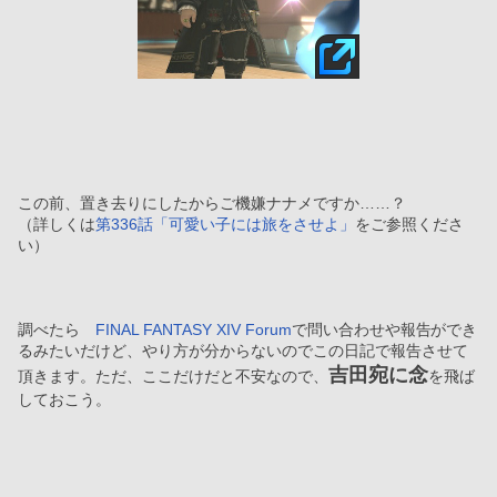
この前、置き去りにしたからご機嫌ナナメですか……？
（詳しくは
第336話「可愛い子には旅をさせよ」
をご参照くださ
い）
調べたら　
FINAL FANTASY XIV Forum
で問い合わせや報告ができ
るみたいだけど、やり方が分からないのでこの日記で報告させて
吉田宛に念
頂きます。ただ、ここだけだと不安なので、
を飛ば
しておこう。