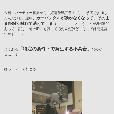
今日、パーティー募集から「紅蓮決戦アラミゴ」に学者で参加し
カーバンクルが動かなくなって、そのま
たんだけど、途中、
ま距離が離れて消えてしまう
ということが2回ほど
あって、試しに他のIDにも行ってみたんだけど、そこでは問題発
生せず……。
「特定の条件下で発生する不具合」
よくある
なのか
な……？
はっ！？　それとも……。