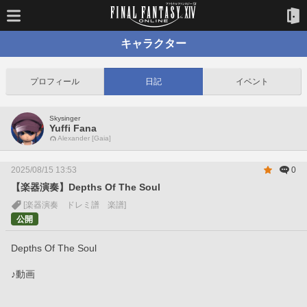
キャラクター
プロフィール
日記
イベント
Skysinger
Yuffi Fana
Alexander [Gaia]
2025/08/15 13:53
0
【楽器演奏】Depths Of The Soul
[楽器演奏 ドレミ譜 楽譜]
公開
Depths Of The Soul 
♪動画