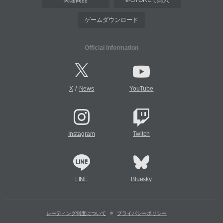
関連商品
e-STOREで購入
ゲームダウンロード
Official Information
/
X
News
YouTube
Instagram
Twitch
LINE
Bluesky
レーティング制度について
プライバシーポリシー