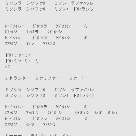
ミソシラ　シソファ♯　　ミソシ　ラファ♯ソレ　
ミソシラ　シソファ♯　　ミソレ↑　ド♯↑ラシソ
ﾚ↑ﾄﾞ♯↑レ↑　　ﾄﾞ♯↑ｼラ　　ｼﾄﾞ♯↑シ　　　ミ
ﾐﾌｧ♯ソ　　ﾌｧ♯ﾐラ　　ｼﾄﾞ♯↑シ
ﾚ↑ﾄﾞ♯↑レ↑　　ﾄﾞ♯↑ｼラ　　ｼﾄﾞ♯↑シ　　　ミ
ｿﾌｧ♯ソ　　ﾐｼラ　　ｿﾌｧ♯ミ
ド♯↑ミ♭↑ミ↑
ド♯↑ミ♭↑ミ↑　ミ↑
×２
シ♭ラシ♭ー　ファミファー　　ファ↓ドー
ミソシラ　シソファ♯　　ミソシ　ラファ♯ソレ　
ミソシラ　シソファ♯　　ミソレ↑　ド♯↑ラシソ
ﾚ↑ﾄﾞ♯↑レ↑　　ﾄﾞ♯↑ｼラ　　ｼﾄﾞ♯↑シ　　　ミ
ﾐﾌｧ♯ソ　　ﾌｧ♯ﾐラ　　ｼﾄﾞ♯↑シ　　　※ミ↑シ　シミ　ミシ↓
ﾚ↑ﾄﾞ♯↑レ↑　　ﾄﾞ♯↑ｼラ　　ｼﾄﾞ♯↑シ　　　ミ
ｿﾌｧ♯ソ　　ﾐｼラ　　ｿﾌｧ♯ミ
ミーーー　　※ミ↑シ　シミ　ミシ↓