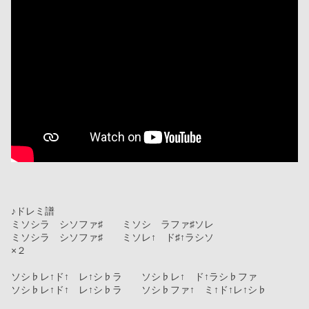
♪ドレミ譜
ミソシラ　シソファ♯　　ミソシ　ラファ♯ソレ　
ミソシラ　シソファ♯　　ミソレ↑　ド♯↑ラシソ
×２
ソシ♭レ↑ド↑　レ↑シ♭ラ　　ソシ♭レ↑　ド↑ラシ♭ファ
ソシ♭レ↑ド↑　レ↑シ♭ラ　　ソシ♭ファ↑　ミ↑ド↑レ↑シ♭