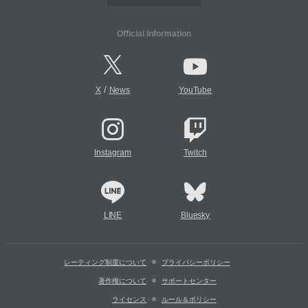
Official Information
/
X
News
YouTube
Instagram
Twitch
LINE
Bluesky
レーティング制度について
プライバシーポリシー
著作権について
サポートセンター
ライセンス
ルール＆ポリシー