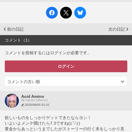
前の日記
次の日記
コメント（1）
コメントを投稿するにはログインが必要です。
ログイン
Acid Amino
Yojimbo [Meteor]
2025/08/05 01:31
欲しいものをしっかりゲットできたならヨシ！
いよいよメンテ開けたら7.3ですね(≧▽≦)
黄金からあっというまでしたがストーリーの行く末をしっかり見