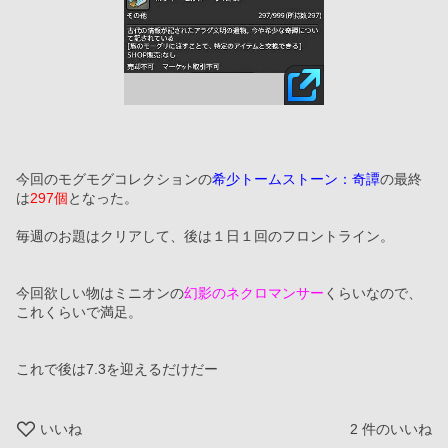
今回のモグモグコレクションの
希少トームストーン：奇譚
の最終
は
297個
となった。
毎週のお題はクリアして、後は１日１回のフロントライン。
今回欲しい物はミニオンの
幻影のネクロマンサー
くらいなので、
これくらいで満足。
これで後は7.3を迎えるだけだー
いいね
2
件のいいね