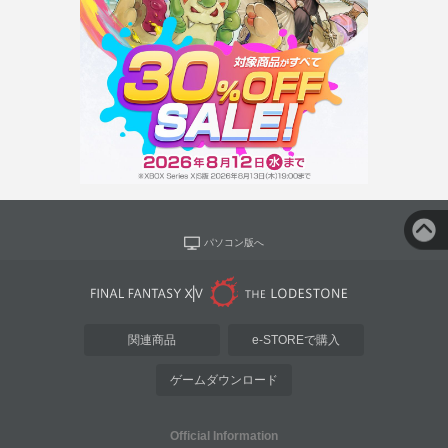
パソコン版へ
関連商品
e-STOREで購入
ゲームダウンロード
Official Information