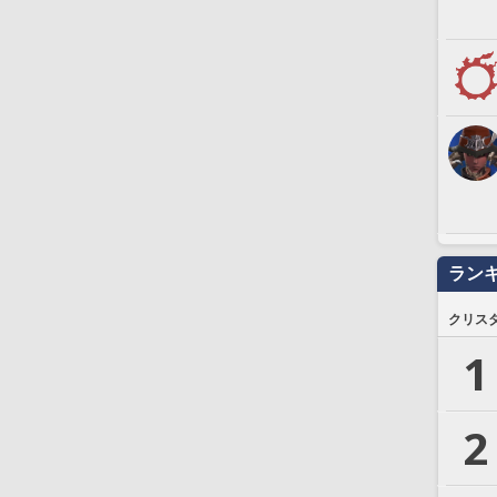
ラン
クリス
1
2