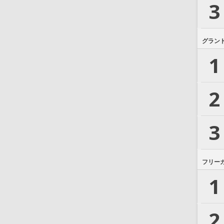
3
グラン
1
2
3
フリー
1
2