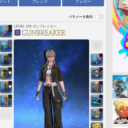
メント
フレンド
フォロー
パラメータ表示
LEVEL 100 ガンブレイカー