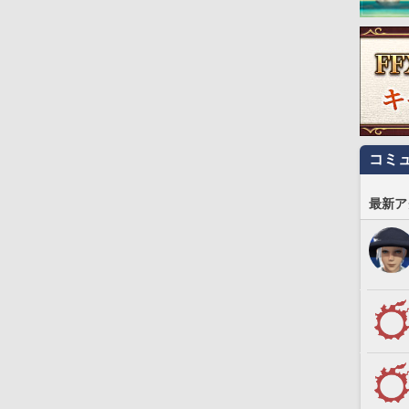
コミ
最新ア