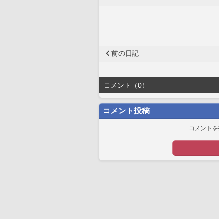
前の日記
コメント（0）
コメント投稿
コメントを