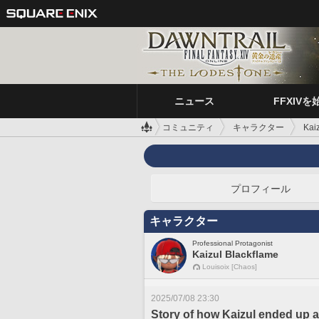
ニュース
FFXIVを
コミュニティ
キャラクター
Kai
プロフィール
キャラクター
Professional Protagonist
Kaizul Blackflame
Louisoix [Chaos]
2025/07/08 23:30
Story of how Kaizul ended up a 