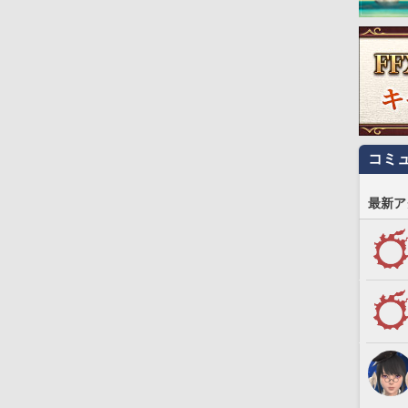
コミ
最新ア