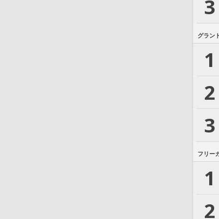
3
グラン
1
2
3
フリー
1
2