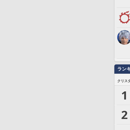
ラン
クリス
1
2