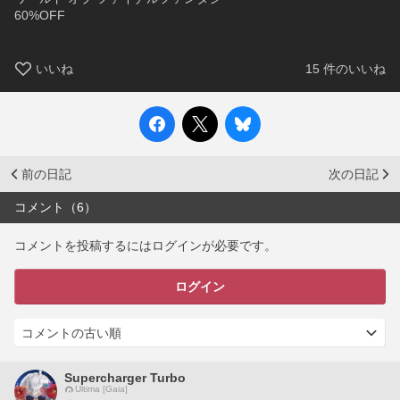
60%OFF
いいね
15
件のいいね
前の日記
次の日記
コメント（6）
コメントを投稿するにはログインが必要です。
ログイン
Supercharger Turbo
Ultima [Gaia]