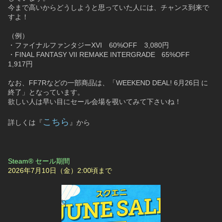
今まで高いからどうしようと思っていた人には、チャンス到来で
すよ！
（例）
・ファイナルファンタジーXVI　60%OFF　3,080円
・FINAL FANTASY VII REMAKE INTERGRADE　65%OFF　
1,917円
なお、FF7Rなどの一部商品は、「WEEKEND DEAL! 6月26日 に
終了」となっています。
欲しい人は早い目にセール会場を覗いてみて下さいね！
こちら
詳しくは『
』から
Steam® セール期間
2026年7月10日（金）2:00頃まで