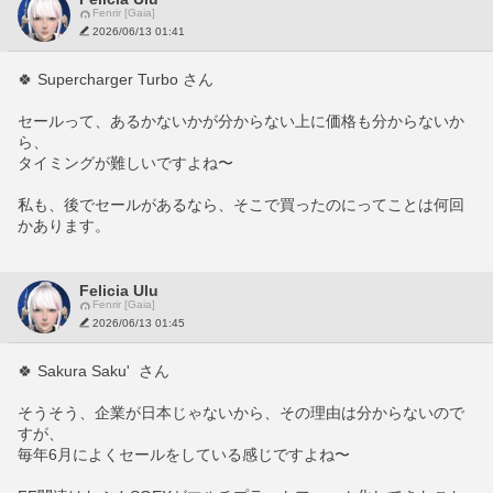
Fenrir [Gaia]
2026/06/13 01:41
🍀 Supercharger Turbo さん
セールって、あるかないかが分からない上に価格も分からないか
ら、
タイミングが難しいですよね〜
私も、後でセールがあるなら、そこで買ったのにってことは何回
かあります。
Felicia Ulu
Fenrir [Gaia]
2026/06/13 01:45
🍀 Sakura Saku'  さん
そうそう、企業が日本じゃないから、その理由は分からないので
すが、
毎年6月によくセールをしている感じですよね〜