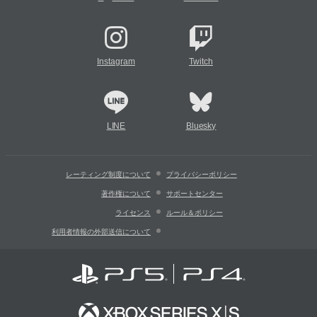
Instagram
Twitch
LINE
Bluesky
レーティング制度について
プライバシーポリシー
著作権について
サポートセンター
ライセンス
ルール＆ポリシー
利用者情報の外部送信について