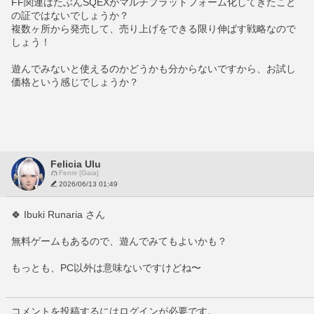
FF関連はたぶんSQEXがマルチプラットフォーム化してきたこと
の証ではないでしょうか？
複数ヶ所から発売して、売り上げをできる限り伸ばす戦略なので
しょう！
遊んでみないと使えるのかどうかも分からないですから、お試し
価格という感じでしょうか？
Felicia Ulu
Fenrir [Gaia]
2026/06/13 01:49
🍀 Ibuki Runaria さん
無料ゲームもあるので、遊んでみてもよいかも？
もっとも、PC以外は意味ないですけどね〜
コメントを投稿するにはログインが必要です。