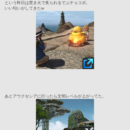
という昨日は焚き火で炙られるでぶチョコボ。
いい匂いがしてきたw
あとアウクセシアに行ったら文明レベルが上がってた。