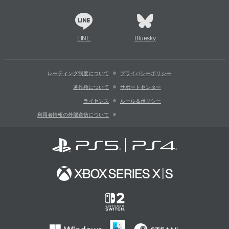
LINE
Bluesky
レーティング制度について
プライバシーポリシー
著作権について
サポートセンター
ライセンス
ルール＆ポリシー
利用者情報の外部送信について