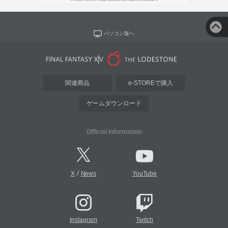
パソコン版へ
関連商品
e-STOREで購入
ゲームダウンロード
Official Information
/
X
News
YouTube
Instagram
Twitch