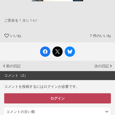
ご安全を！ヨシ！👉
いいね
7
件のいいね
前の日記
次の日記
コメント（2）
コメントを投稿するにはログインが必要です。
ログイン