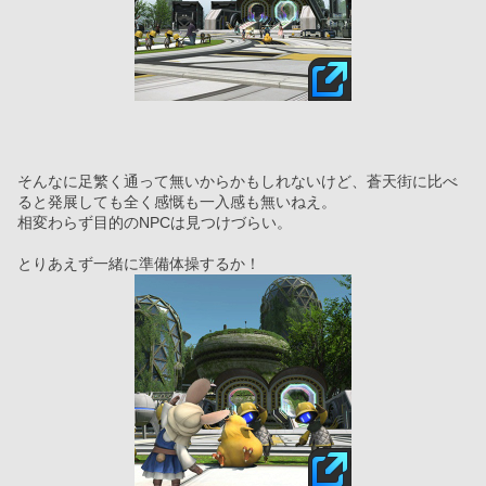
そんなに足繁く通って無いからかもしれないけど、蒼天街に比べ
ると発展しても全く感慨も一入感も無いねえ。
相変わらず目的のNPCは見つけづらい。
とりあえず一緒に準備体操するか！