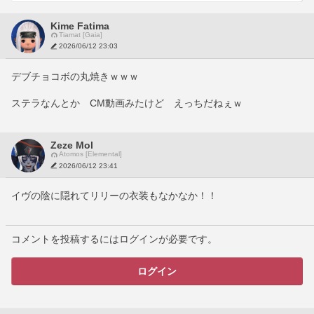
Kime Fatima
Tiamat [Gaia]
2026/06/12 23:03
デブチョコボの丸焼きｗｗｗ
ステラなんとか　CM動画みたけど　えっちだねぇｗ
Zeze Mol
Atomos [Elemental]
2026/06/12 23:41
イヴの陰に隠れてリリーの衣装もなかなか！！
コメントを投稿するにはログインが必要です。
ログイン