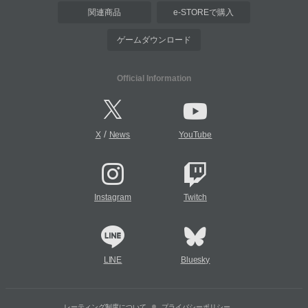
関連商品
e-STOREで購入
ゲームダウンロード
Official Information
/
X
News
YouTube
Instagram
Twitch
LINE
Bluesky
レーティング制度について
プライバシーポリシー