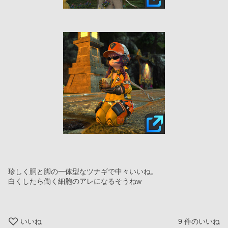
珍しく胴と脚の一体型なツナギで中々いいね。
白くしたら働く細胞のアレになるそうねw
いいね
9
件のいいね