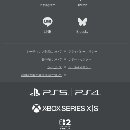
Instagram
Twitch
LINE
Bluesky
レーティング制度について
プライバシーポリシー
著作権について
サポートセンター
ライセンス
ルール＆ポリシー
利用者情報の外部送信について