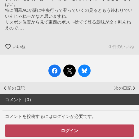
はい。
特に開幕ACが謎に中央行って登っていくの見るともう終わりでい
いんじゃねーかなと思いますね。
リスポン位置から見て東西のポスト捨てて登る意味が全く判んね
えので…。
いいね
0 件のいいね
前の日記
次の日記
コメント（0）
コメントを投稿するにはログインが必要です。
ログイン