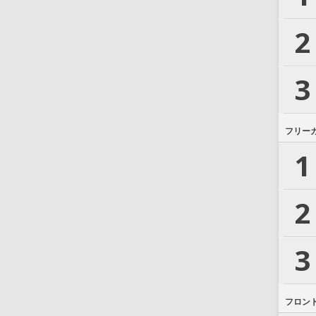
2
3
フリー
1
2
3
フロン