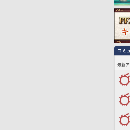
コミ
最新ア