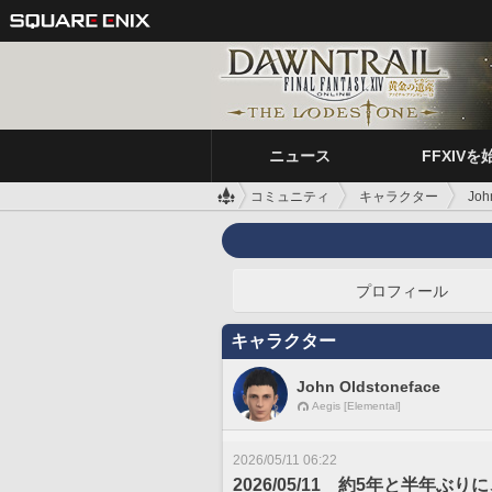
ニュース
FFXIVを
コミュニティ
キャラクター
Joh
プロフィール
キャラクター
John Oldstoneface
Aegis [Elemental]
2026/05/11 06:22
2026/05/11 約5年と半年