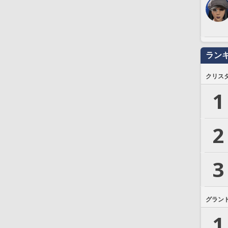
ラン
クリス
1
2
3
グラン
1