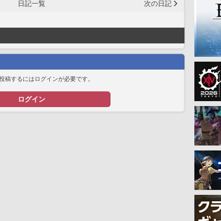
日記一覧
次の日記
投稿するにはログインが必要です。
ログイン