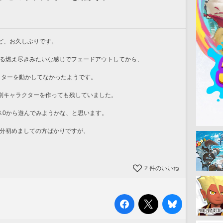
ど、お久しぶりです。
よる燃え尽きみたいな感じでフェードアウトしてから、
クターを動かしてなかったようです。
別キャラクターを作っても残していました。
.0から遊んでみようかな、と思います。
多分初めましての方ばかりですが、
2
件のいいね