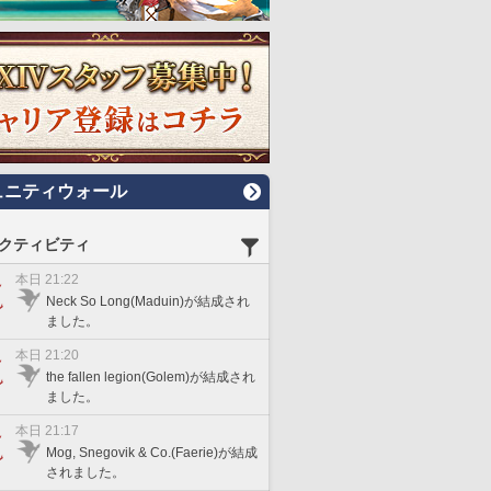
ュニティウォール
クティビティ
本日 21:22
Neck So Long(Maduin)が結成され
ました。
本日 21:20
the fallen legion(Golem)が結成され
ました。
本日 21:17
Mog, Snegovik & Co.(Faerie)が結成
されました。