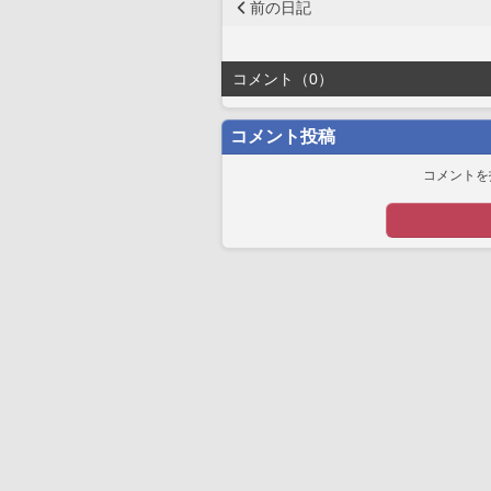
前の日記
コメント（0）
コメント投稿
コメントを