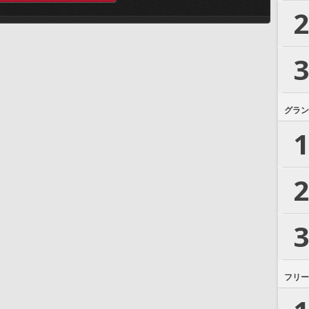
2
3
グラン
1
2
3
フリー