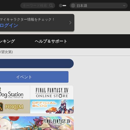
日本語
マイキャラクター情報をチェック！
ログイン
ンキング
ヘルプ＆サポート
望次第)
イベント