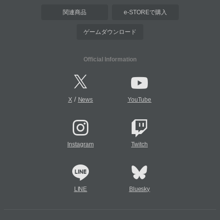
関連商品
e-STOREで購入
ゲームダウンロード
Official Information
/
X
News
YouTube
Instagram
Twitch
LINE
Bluesky