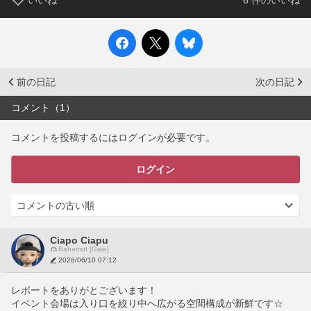
いいね
6
件のいいね
前の日記
次の日記
コメント（1）
コメントを投稿するにはログインが必要です。
ログイン
Ciapo Ciapu
Bahamut [Gaia]
2026/06/10 07:12
レポートをありがとございます！
イベント会場は入り口を絞り中へ広がる空間構成が新鮮です☆