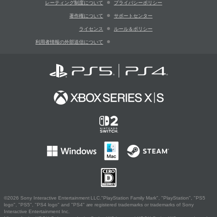
レーティング制度について
プライバシーポリシー
著作権について
サポートセンター
ライセンス
ルール＆ポリシー
利用者情報の外部送信について
©2026 Sony Interactive Entertainment LLC."PlayStation Family Mark", "PlayStation", "PS5
logo", "PS5", "PS4 logo" and "PS4" are registered trademarks or trademarks of Sony
Interactive Entertainment Inc.