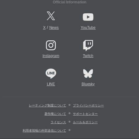
Official Information
/
X
News
YouTube
Instagram
Twitch
LINE
Bluesky
レーティング制度について
プライバシーポリシー
著作権について
サポートセンター
ライセンス
ルール＆ポリシー
利用者情報の外部送信について