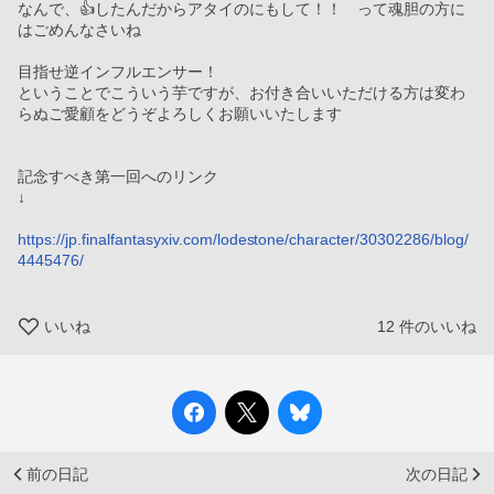
なんで、👍したんだからアタイのにもして！！　って魂胆の方に
はごめんなさいね
目指せ逆インフルエンサー！
ということでこういう芋ですが、お付き合いいただける方は変わ
らぬご愛顧をどうぞよろしくお願いいたします
記念すべき第一回へのリンク
↓
https://jp.finalfantasyxiv.com/lodestone/character/30302286/blog/
4445476/
いいね
12
件のいいね
前の日記
次の日記