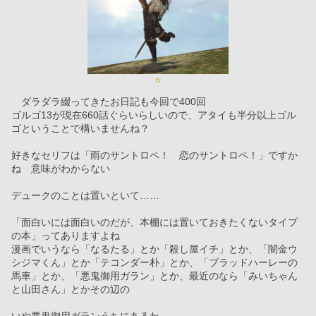
　ダラダラ綴ってきたお日記も今回で400回
ゴルゴ13が現在660話ぐらいらしいので、アタイも半分以上ゴル
ゴということで構いませんね？
好きなセリフは「雨のサントロペ！　恋のサントロペ！」ですか
ね　意味がわからない
デュークのことは置いといて……
「面白いには面白いのだが、本棚には置いておきたくないタイプ
の本」ってありますよね
漫画でいうなら「なるたる」とか「殺し屋イチ」とか、「闇金ウ
シジマくん」とか「テコンダー朴」とか、「ブラッドハーレーの
馬車」とか、「悪鬼御用ガラン」とか、最近のなら「みいちゃん
と山田さん」とかその辺の