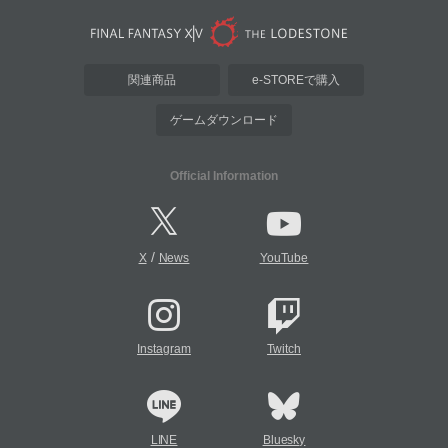
関連商品
e-STOREで購入
ゲームダウンロード
Official Information
/
X
News
YouTube
Instagram
Twitch
LINE
Bluesky