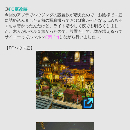
FC庭改装
③
今回のアプデでハウジングの設置数が増えたので、お陰様で～庭
に詰め込みましたｗ前の写真撮っておけば良かったなぁ…めちゃ
くちゃ暗かったんだけど、ライト増やして夜でも明るくしまし
た。木人がレベル１無かったので、設置もして…数が増えるって
サイコーってルンルン
(´艸｀*)
しながら行いました～。
【FCハウス庭】