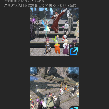
開始直前ということもあり
クリタワ入口前に集合してSS撮ろうという話に