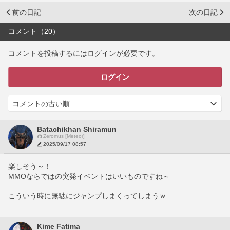
前の日記
次の日記
コメント（20）
コメントを投稿するにはログインが必要です。
ログイン
Batachikhan Shiramun
Zeromus [Meteor]
2025/09/17 08:57
楽しそう～！
MMOならではの突発イベントはいいものですね～
こういう時に無駄にジャンプしまくってしまうｗ
Kime Fatima