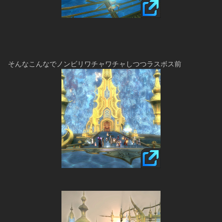
そんなこんなでノンビリワチャワチャしつつラスボス前