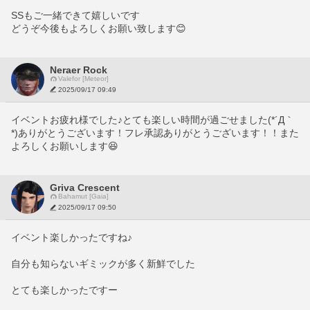
SSもご一緒できて嬉しいです
どうぞ今後もよろしくお願い致します😊
Neraer Rock
Valefor [Meteor]
2025/09/17 09:49
イベントお疲れ様でした♪とても楽しい時間が過ごせました(*´Д｀
*)ありがとうございます！フレ承認ありがとうございます！！また
よろしくお願いします😆
Griva Crescent
Bahamut [Gaia]
2025/09/17 09:50
イベント楽しかったですね♪
自分も知らないギミックが多く新鮮でした
とても楽しかったですー