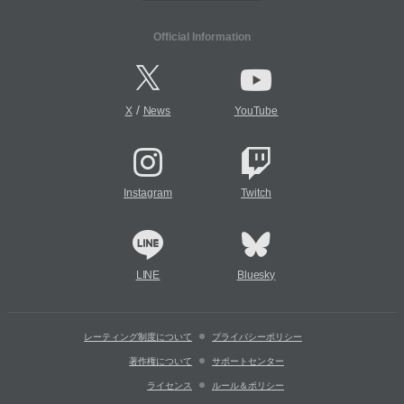
Official Information
/
X
News
YouTube
Instagram
Twitch
LINE
Bluesky
レーティング制度について
プライバシーポリシー
著作権について
サポートセンター
ライセンス
ルール＆ポリシー