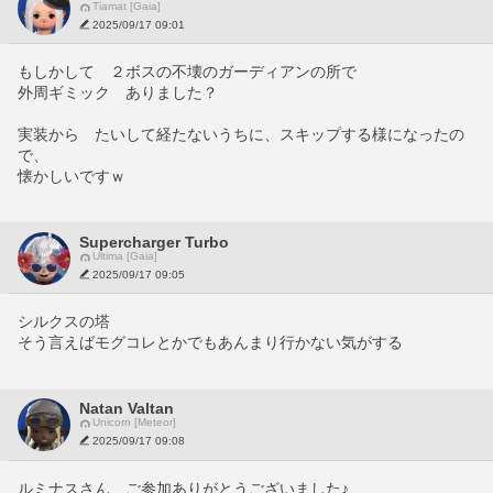
Tiamat [Gaia]
2025/09/17 09:01
もしかして　２ボスの不壊のガーディアンの所で
外周ギミック　ありました？
実装から　たいして経たないうちに、スキップする様になったの
で、
懐かしいですｗ
Supercharger Turbo
Ultima [Gaia]
2025/09/17 09:05
シルクスの塔
そう言えばモグコレとかでもあんまり行かない気がする
Natan Valtan
Unicorn [Meteor]
2025/09/17 09:08
ルミナスさん、ご参加ありがとうございました♪