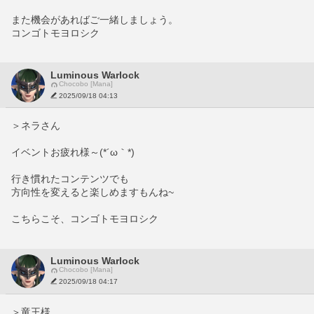
また機会があればご一緒しましょう。
コンゴトモヨロシク
Luminous Warlock
Chocobo [Mana]
2025/09/18 04:13
＞ネラさん
イベントお疲れ様～(*´ω｀*)
行き慣れたコンテンツでも
方向性を変えると楽しめますもんね~
こちらこそ、コンゴトモヨロシク
Luminous Warlock
Chocobo [Mana]
2025/09/18 04:17
＞竜王様