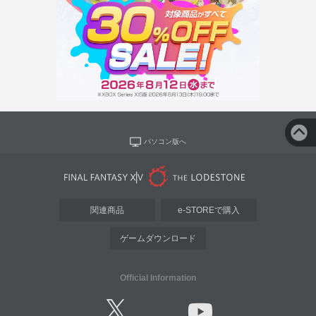
パソコン版へ
関連商品
e-STOREで購入
ゲームダウンロード
Official Information