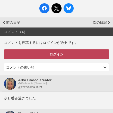
前の日記
次の日記
コメント（4）
コメントを投稿するにはログインが必要です。
ログイン
Arko Chocolateater
Carbuncle [Elemental]
2026/06/06 10:21
少し呑み過ぎました