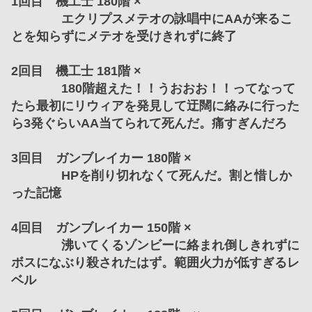
1回目　機工士 180階 ×
　　　　エクリプスメテオの詠唱中にAAが来るこ
とを知らずにメテオを受けきれずに終了
2回目　機工士 181階 ×
　　　　180階超えた！！うおおお！！ってなって
たら最初にリウィアを発見して迂闊に絡みに行った
ら3発ぐらいAA当てられて死んだ。痛すぎんだろ
3回目　ガンブレイカー 180階 ×
　　　　HPを削り切れなくて死んだ。割と惜しか
った記憶
4回目　ガンブレイカー 150階 ×
　　　　沸いてくるゾンビーに絡まれ倒しきれずに
ボスになぶり殺されたはず。範囲火力が低すぎるレ
ベル