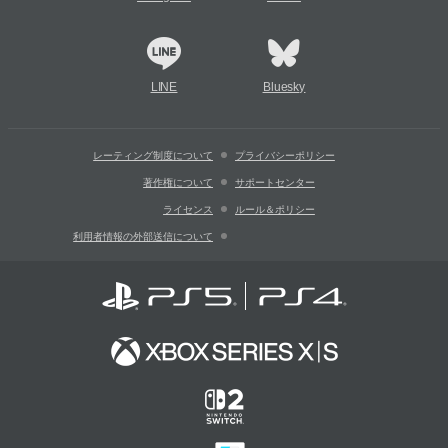
LINE
Bluesky
レーティング制度について
プライバシーポリシー
著作権について
サポートセンター
ライセンス
ルール＆ポリシー
利用者情報の外部送信について