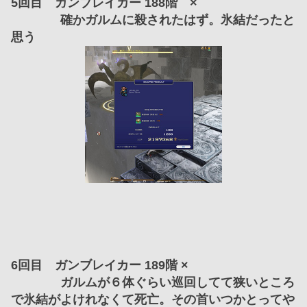
5回目　ガンブレイカー 188階　×
　　　　確かガルムに殺されたはず。氷結だったと
思う
6回目　ガンブレイカー 189階 ×
　　　　ガルムが６体ぐらい巡回してて狭いところ
で氷結がよけれなくて死亡。その首いつかとってや