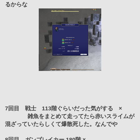
るからな
7回目　戦士　113階ぐらいだった気がする　×
　　　　雑魚をまとめて走ってたら赤いスライムが
混ざっていたらしくて爆散死した。なんでや
8回目　ガンブレイカー 180階 ×