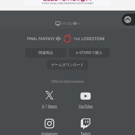
パソコン版へ
関連商品
e-STOREで購入
ゲームダウンロード
Official Information
/
X
News
YouTube
Instagram
Twitch