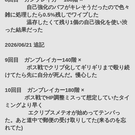
　　　　自己強化のバフがキレそうだったので色々
雑に処理したら0.5%残しでワイプした
　　　　温存したくて残り1個の自己強化を使い渋
った結果だった
2026/06/21 追記
9回目　ガンブレイカー140階 ×
　　　　ボス戦でクリブ化してギリギリまで殴り続
けてたら先に自分が死んだ。慢心した
10回目　ガンブレイカー180階 ×
             ボス戦でHP調整ミスって想定していたタイ
ミングより早く
　　　　 エクリプスメテオが始めってテンパっ
た。あと道中で郵便の受け取りしてた(来るのを忘
れてた)