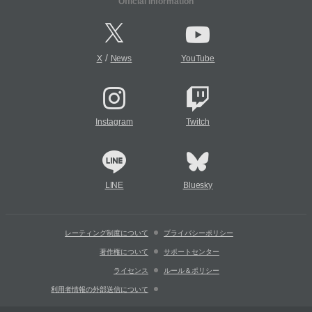
Official Information
/
X
News
YouTube
Instagram
Twitch
LINE
Bluesky
レーティング制度について
プライバシーポリシー
著作権について
サポートセンター
ライセンス
ルール＆ポリシー
利用者情報の外部送信について