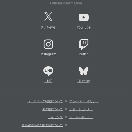
Official Information
/
X
News
YouTube
Instagram
Twitch
LINE
Bluesky
レーティング制度について
プライバシーポリシー
著作権について
サポートセンター
ライセンス
ルール＆ポリシー
利用者情報の外部送信について