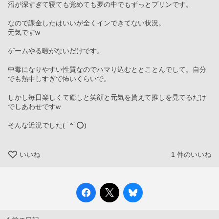
沼が深すぎて寝ても覚めても夢の中でもずっとプリンです。
なので課金したはいいが全くインできてない状況。
元気ですw
ゲームやる暇がないだけです。
中毒になりやすい性質なのでハマり込むととことんでして。自分
でも熱中しすぎて怖いくらいで。
しかし毎日楽しくて癒しと笑顔と元気を貰えて推しを見てるだけ
でしあわせですw
そんな近況でした( ˙꒳​˙⭕️)
いいね
1
件のいいね