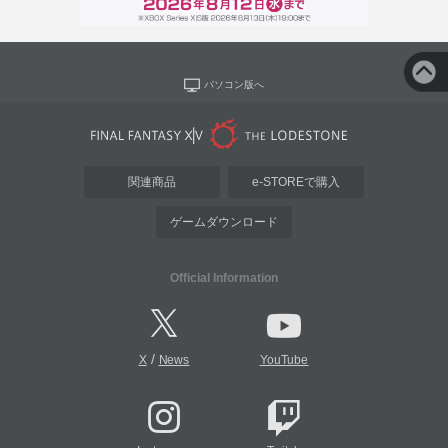
パソコン版へ
関連商品
e-STOREで購入
ゲームダウンロード
Official Information
/
X
News
YouTube