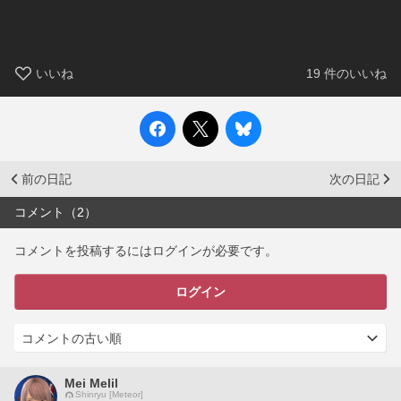
いいね
19
件のいいね
前の日記
次の日記
コメント（2）
コメントを投稿するにはログインが必要です。
ログイン
Mei Melil
Shinryu [Meteor]