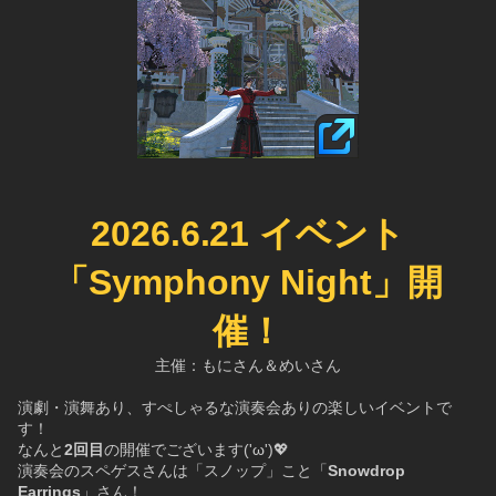
2026.6.21 イベント
「Symphony Night」開
催！
主催：もにさん＆めいさん
演劇・演舞あり、すぺしゃるな演奏会ありの楽しいイベントで
す！
なんと
2回目
の開催でございます('ω')💖
演奏会のスペゲスさんは「スノップ」こと「
Snowdrop 
Earrings
」さん！