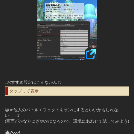
↓おすすめ設定はこんなかんじ
タップして表示
😉🫵他人のバトルエフェクトをオンにするといいかもしれな
い……⁉️
(画面がかなりにぎやかになるので、環境にあわせて試してみよう)
🌟('ω')