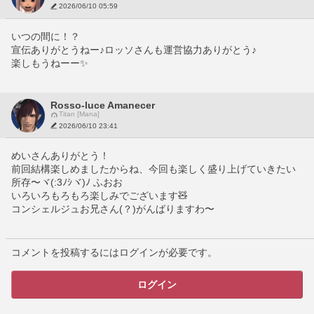
2026/06/10 05:59
いつの間に！？
宣伝ありがとうねー♪ロッソさんも運営協力ありがとう♪
楽しもうねーー✨
Rosso-luce Amanecer
Titan [Mana]
2026/06/10 23:41
めいさんありがとう！
前回結構楽しめましたからね、今回も楽しく盛り上げていきたい
所存〜ヾ(:3ﾉｼヾ)ﾉ ふおお
いろいろもろもろ楽しみでございます🧸
コンシェルジュお兄さん(？)がんばりますわ〜
コメントを投稿するにはログインが必要です。
ログイン