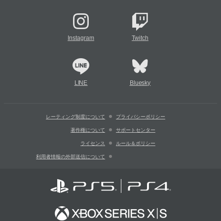
Instagram
Twitch
LINE
Bluesky
レーティング制度について
プライバシーポリシー
著作権について
サポートセンター
ライセンス
ルール＆ポリシー
利用者情報の外部送信について