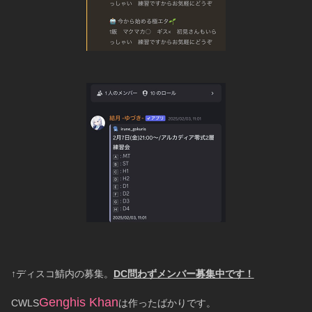
↑ディスコ鯖内の募集。
DC問わずメンバー募集中です！
Genghis Khan
CWLS
は作ったばかりです。