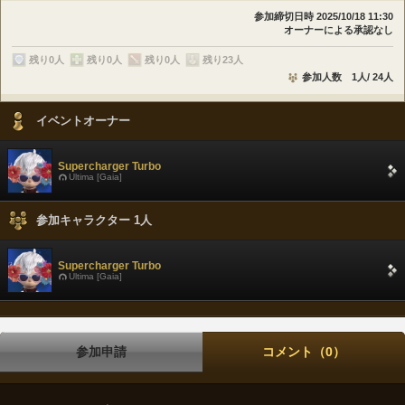
参加締切日時
2025/10/18 11:30
オーナーによる承認なし
残り0人
残り0人
残り0人
残り23人
参加人数 1人/ 24人
イベントオーナー
Supercharger Turbo
Ultima [Gaia]
参加キャラクター 1人
Supercharger Turbo
Ultima [Gaia]
参加申請
コメント（0）