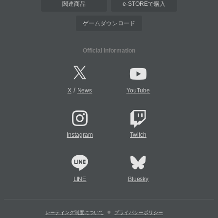
関連商品
e-STOREで購入
ゲームダウンロード
Official Information
/
X
News
YouTube
Instagram
Twitch
LINE
Bluesky
レーティング制度について
プライバシーポリシー