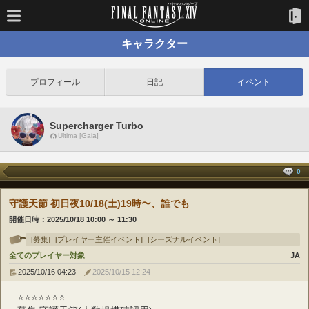
キャラクター
プロフィール
日記
イベント
Supercharger Turbo
Ultima [Gaia]
0
守護天節 初日夜10/18(土)19時〜、誰でも
開催日時：
2025/10/18 10:00
～
11:30
[募集]
[プレイヤー主催イベント]
[シーズナルイベント]
全てのプレイヤー対象
JA
2025/10/16 04:23
2025/10/15 12:24
⭐️⭐️⭐️⭐️⭐️⭐️⭐️