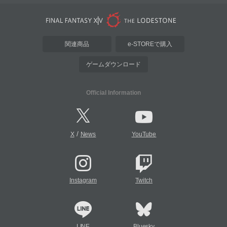
関連商品
e-STOREで購入
ゲームダウンロード
Official Information
/
X
News
YouTube
Instagram
Twitch
LINE
Bluesky