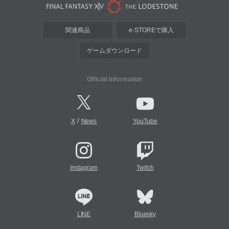
関連商品
e-STOREで購入
ゲームダウンロード
Official Information
/
X
News
YouTube
Instagram
Twitch
LINE
Bluesky