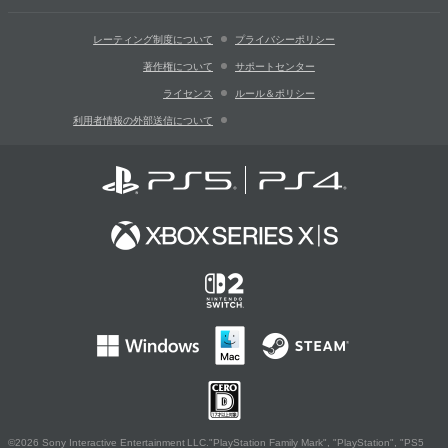
レーティング制度について
プライバシーポリシー
著作権について
サポートセンター
ライセンス
ルール＆ポリシー
利用者情報の外部送信について
©2026 Sony Interactive Entertainment LLC."PlayStation Family Mark", "PlayStation", "PS5