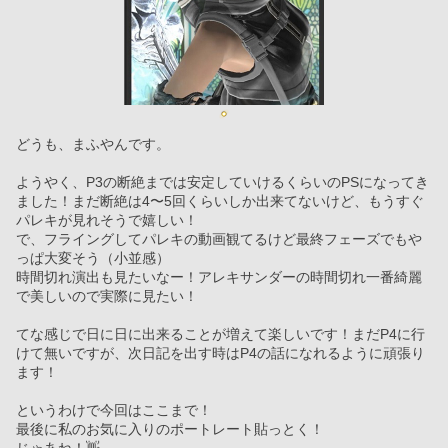
どうも、まふやんです。
ようやく、P3の断絶までは安定していけるくらいのPSになってき
ました！まだ断絶は4〜5回くらいしか出来てないけど、もうすぐ
パレキが見れそうで嬉しい！
で、フライングしてパレキの動画観てるけど最終フェーズでもや
っぱ大変そう（小並感）
時間切れ演出も見たいなー！アレキサンダーの時間切れ一番綺麗
で美しいので実際に見たい！
てな感じで日に日に出来ることが増えて楽しいです！まだP4に行
けて無いですが、次日記を出す時はP4の話になれるように頑張り
ます！
というわけで今回はここまで！
最後に私のお気に入りのポートレート貼っとく！