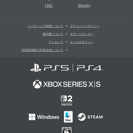
LINE
Bluesky
レーティング制度について
プライバシーポリシー
著作権について
サポートセンター
ライセンス
ルール＆ポリシー
利用者情報の外部送信について