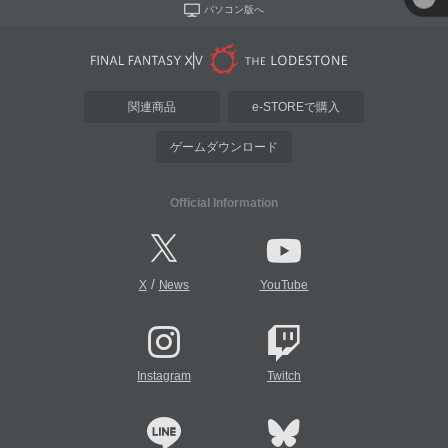
パソコン版へ
関連商品
e-STOREで購入
ゲームダウンロード
Official Information
/
X
News
YouTube
Instagram
Twitch