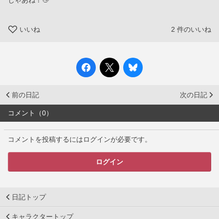
じゃあね！👋
いいね
2
件のいいね
前の日記
次の日記
コメント（0）
コメントを投稿するにはログインが必要です。
ログイン
日記トップ
キャラクタートップ