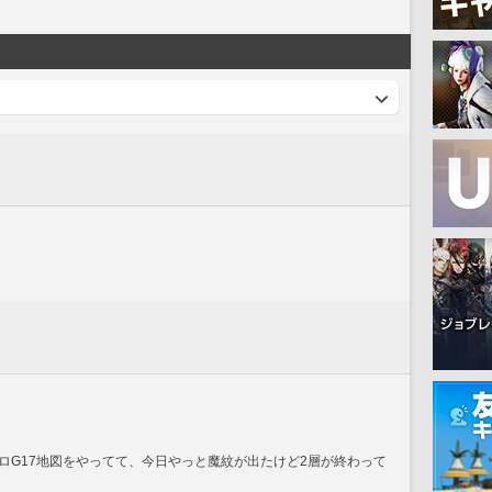
ロG17地図をやってて、今日やっと魔紋が出たけど2層が終わって