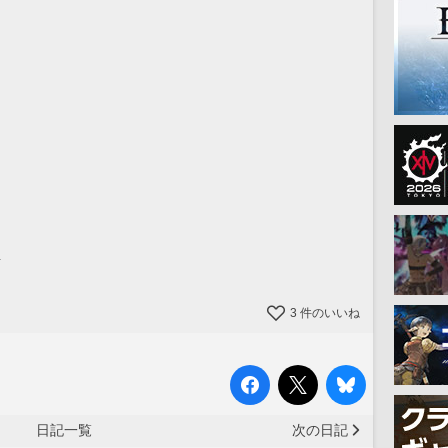
…
3
件のいいね
日記一覧
次の日記