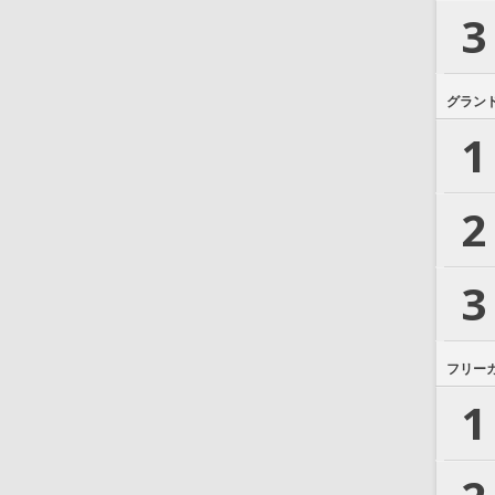
3
グラン
1
2
3
フリー
1