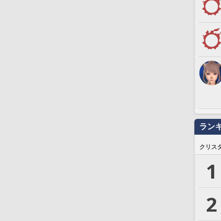
ラン
クリス
1
2