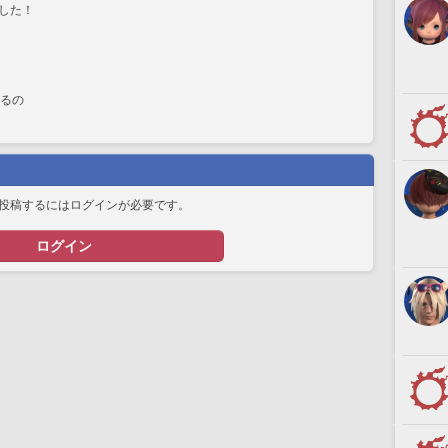
した！
れるの
投稿するにはログインが必要です。
ログイン