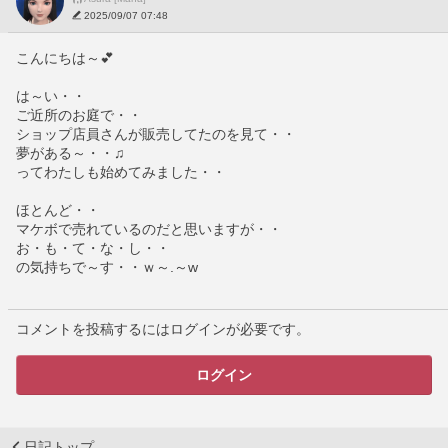
2025/09/07 07:48
こんにちは～💕
は～い・・
ご近所のお庭で・・
ショップ店員さんが販売してたのを見て・・
夢がある～・・♫
ってわたしも始めてみました・・
ほとんど・・
マケボで売れているのだと思いますが・・
お・も・て・な・し・・
の気持ちで～す・・ｗ～.～w
コメントを投稿するにはログインが必要です。
ログイン
日記トップ