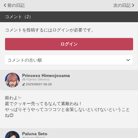
前の日記
次の日記
コメント（2）
コメントを投稿するにはログインが必要です。
ログイン
Princess Himeojosama
Yojimbo [Meteor]
2025/09/07 06:28
姫わよ✨
庭でクッキー売ってるなんて素敵わね！
やっぱりそうやってコツコツと金策しないといけないということ
ね😊
Paluna Seto
Asura [Mana]