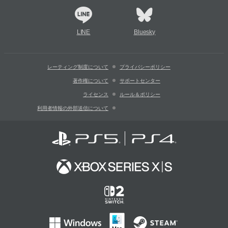
LINE
Bluesky
レーティング制度について
プライバシーポリシー
著作権について
サポートセンター
ライセンス
ルール＆ポリシー
利用者情報の外部送信について