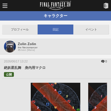
キャラクター
プロフィール
日記
イベント
Zolin Zolin
the Necromancer
Ixion [Mana]
2026/06/17 13:22
0
絶妖星乱舞 身内用マクロ
公開