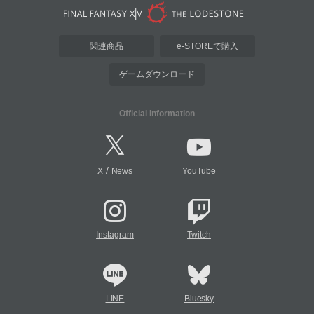
関連商品
e-STOREで購入
ゲームダウンロード
Official Information
/
X
News
YouTube
Instagram
Twitch
LINE
Bluesky