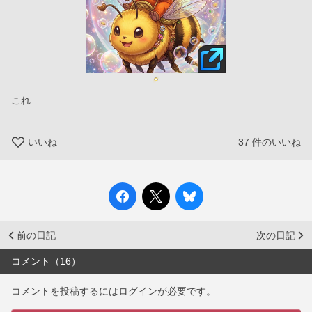
これ
いいね
37
件のいいね
前の日記
次の日記
コメント（16）
コメントを投稿するにはログインが必要です。