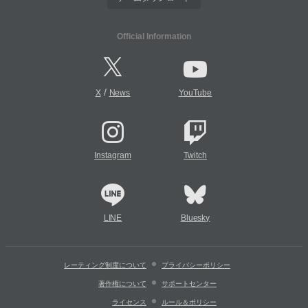
Official Information
/
X
News
YouTube
Instagram
Twitch
LINE
Bluesky
レーティング制度について
プライバシーポリシー
著作権について
サポートセンター
ライセンス
ルール＆ポリシー