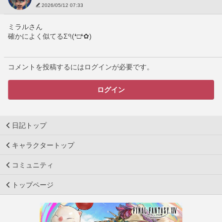
2026/05/12 07:33
ミラルさん
確かによく似てるΣ੧(❛□❛✿)
コメントを投稿するにはログインが必要です。
ログイン
日記トップ
キャラクタートップ
コミュニティ
トップページ