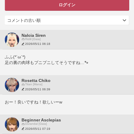
ログイン
Nalcia Siren
Ridill [Gaia]
2026/05/11 06:18
ふふ(*´ω`*)
足の裏の肉球もプニプニしてそうですね…🐾
Rosetta Chiko
Titan [Mana]
2026/05/11 06:39
おー！良いですね！欲しいーw
Beginner Asclepias
Durandal [Gaia]
2026/05/11 07:19