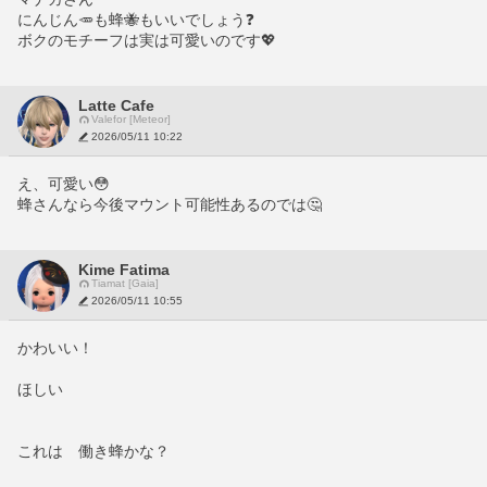
にんじん🥕も蜂🐝もいいでしょう❓
ボクのモチーフは実は可愛いのです💖
Latte Cafe
Valefor [Meteor]
2026/05/11 10:22
え、可愛い😳
蜂さんなら今後マウント可能性あるのでは🤔
Kime Fatima
Tiamat [Gaia]
2026/05/11 10:55
かわいい！
ほしい
これは　働き蜂かな？　