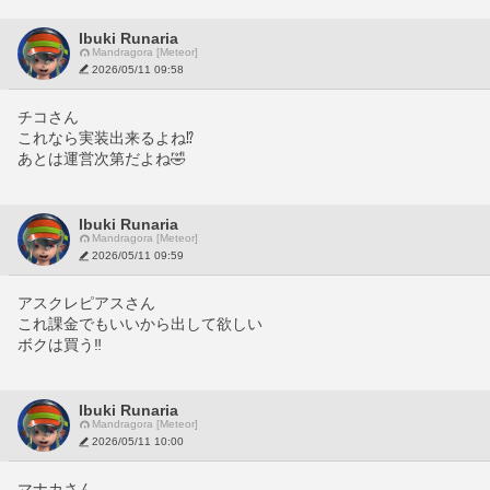
Ibuki Runaria
Mandragora [Meteor]
2026/05/11 09:58
チコさん
これなら実装出来るよね⁉️
あとは運営次第だよね🤣
Ibuki Runaria
Mandragora [Meteor]
2026/05/11 09:59
アスクレピアスさん
これ課金でもいいから出して欲しい
ボクは買う‼️
Ibuki Runaria
Mandragora [Meteor]
2026/05/11 10:00
マナカさん