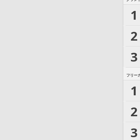
1
2
3
フリー
1
2
3