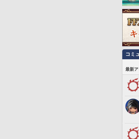
コミ
最新ア