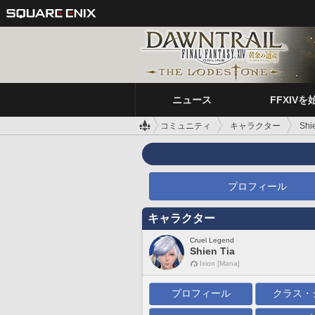
ニュース
FFXIVを
コミュニティ
キャラクター
Shi
プロフィール
キャラクター
Cruel Legend
Shien Tia
Ixion [Mana]
プロフィール
クラス・