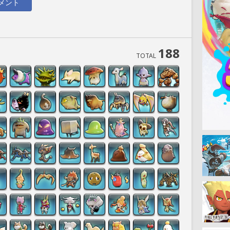
メント
188
TOTAL