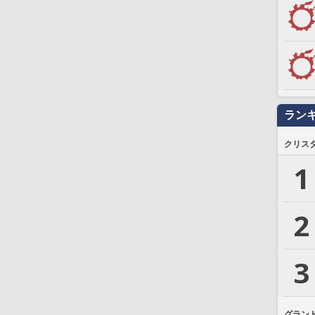
ラン
クリス
1
2
3
グラン