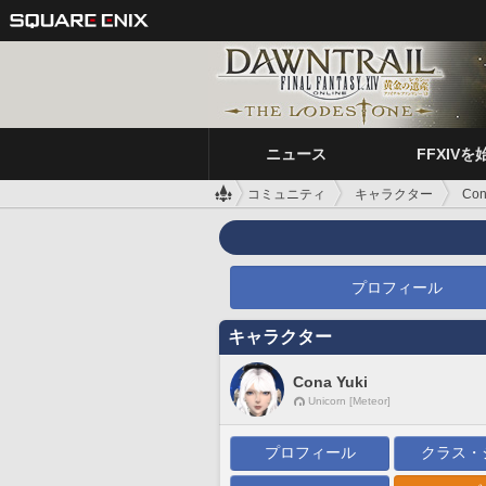
ニュース
FFXIVを
コミュニティ
キャラクター
Con
プロフィール
キャラクター
Cona Yuki
Unicorn [Meteor]
プロフィール
クラス・