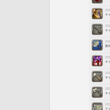
202
キ
202
キ
202
製
202
キ
202
キ
202
キ
202
ア