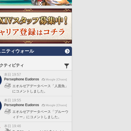
ュニティウォール
クティビティ
本日 19:57
Persephone Eudoros
Moogle [Chaos]
エオルゼアデータベース「人面魚」
にコメントしました。
本日 19:55
Persephone Eudoros
Moogle [Chaos]
エオルゼアデータベース「ブルーウ
ィドー」にコメントしました。
本日 19:46