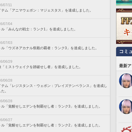
6/07/11
イテム「アニマウェポン：マジェスタス」を達成しました。
6/07/04
トル「みんなの戦士：ランク1」を達成しました。
6/07/03
トル「ウズネアカナル祭殿の覇者：ランク3」を達成しました。
コミ
6/06/29
最新ア
検「ミストウェイクを踏破せし者」を達成しました。
6/06/28
イテム「レジスタンス・ウェポン：ブレイズテンペランス」を達成し
した。
6/06/28
トル「覚醒せしエデンを制覇せし者：ランク3」を達成しました。
6/06/27
トル「覚醒せしエデンを制覇せし者：ランク2」を達成しました。