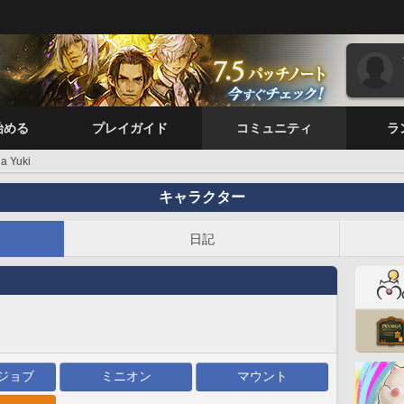
始める
プレイガイド
コミュニティ
ラ
a Yuki
キャラクター
日記
ジョブ
ミニオン
マウント