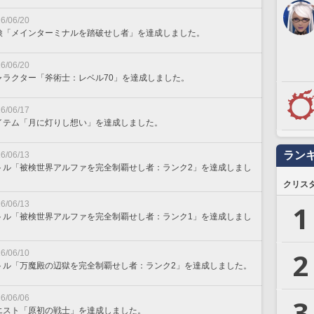
6/06/20
検「メインターミナルを踏破せし者」を達成しました。
6/06/20
ャラクター「斧術士：レベル70」を達成しました。
6/06/17
イテム「月に灯りし想い」を達成しました。
ラン
6/06/13
トル「被検世界アルファを完全制覇せし者：ランク2」を達成しまし
。
クリス
6/06/13
1
トル「被検世界アルファを完全制覇せし者：ランク1」を達成しまし
。
2
6/06/10
トル「万魔殿の辺獄を完全制覇せし者：ランク2」を達成しました。
6/06/06
3
エスト「原初の戦士」を達成しました。