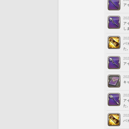
ア
202
ア
し
202
バ
た
202
ア
202
キ
202
ア
た
202
バ