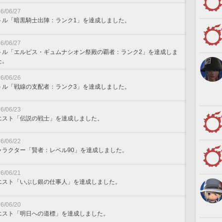
6/06/27
トル「暗黒騎士出陣：ランク1」を達成しました。
6/06/27
トル「エルピス・ギュムナシオン祭殿の覇者：ランク2」を達成しま
た。
6/06/26
トル「戦線の支配者：ランク3」を達成しました。
6/06/23
エスト「伝説の戦士」を達成しました。
6/06/22
ャラクター「賢者：レベル90」を達成しました。
6/06/21
エスト「いぶし銀の仕事人」を達成しました。
6/06/20
エスト「明日への道標」を達成しました。