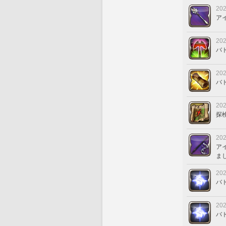
202
ア
202
バ
202
バ
202
探
202
ア
ま
202
バ
202
バ