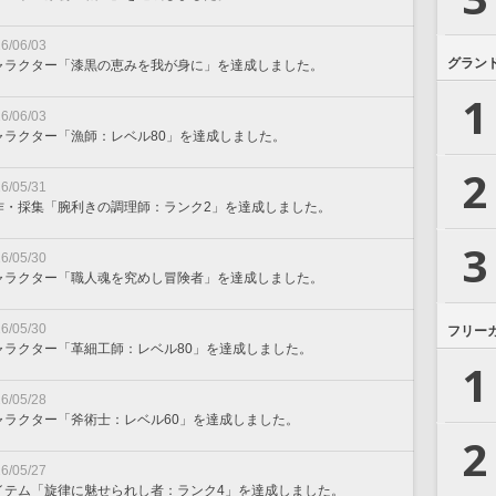
6/06/03
グラン
ャラクター「漆黒の恵みを我が身に」を達成しました。
1
6/06/03
ャラクター「漁師：レベル80」を達成しました。
2
6/05/31
作・採集「腕利きの調理師：ランク2」を達成しました。
3
6/05/30
ャラクター「職人魂を究めし冒険者」を達成しました。
6/05/30
フリー
ャラクター「革細工師：レベル80」を達成しました。
1
6/05/28
ャラクター「斧術士：レベル60」を達成しました。
2
6/05/27
イテム「旋律に魅せられし者：ランク4」を達成しました。