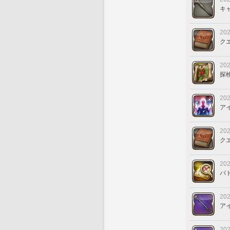
キ
202
ク
202
探
202
ア
202
ク
202
バ
202
ア
202