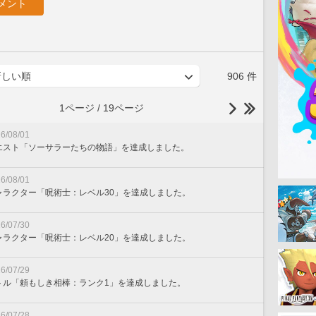
メント
906 件
1ページ / 19ページ
6/08/01
エスト「ソーサラーたちの物語」を達成しました。
6/08/01
ャラクター「呪術士：レベル30」を達成しました。
6/07/30
ャラクター「呪術士：レベル20」を達成しました。
6/07/29
トル「頼もしき相棒：ランク1」を達成しました。
6/07/28