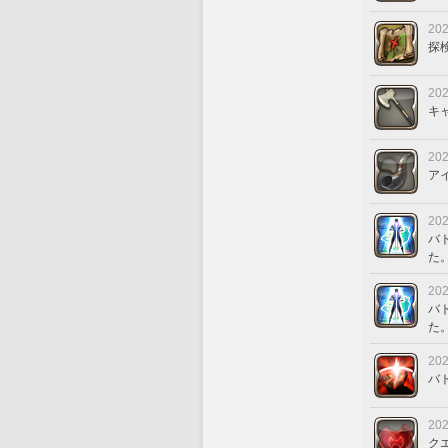
202
探
202
キ
202
ア
202
バ
た
202
バ
た
202
バ
202
ク