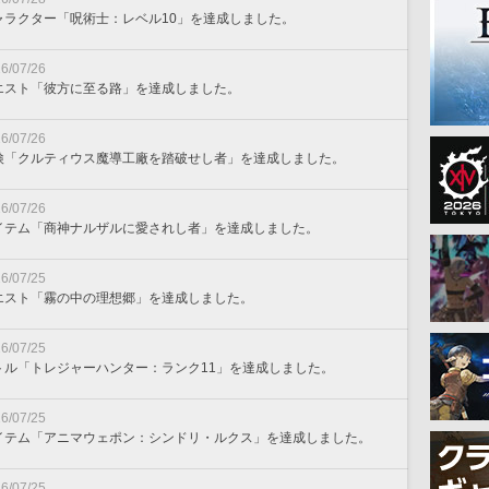
ャラクター「呪術士：レベル10」を達成しました。
6/07/26
エスト「彼方に至る路」を達成しました。
6/07/26
検「クルティウス魔導工廠を踏破せし者」を達成しました。
6/07/26
イテム「商神ナルザルに愛されし者」を達成しました。
6/07/25
エスト「霧の中の理想郷」を達成しました。
6/07/25
トル「トレジャーハンター：ランク11」を達成しました。
6/07/25
イテム「アニマウェポン：シンドリ・ルクス」を達成しました。
6/07/25