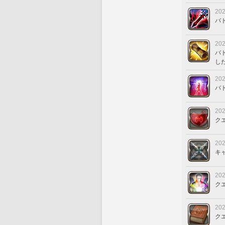
202
バ
202
バ
し
202
バ
202
ク
202
キ
202
ク
202
ク