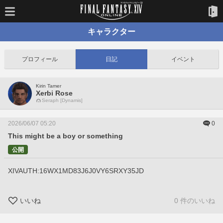
キャラクター
プロフィール
日記
イベント
Kirin Tamer
Xerbi Rose
Seraph [Dynamis]
2026/06/07 05:20
0
This might be a boy or something
公開
XIVAUTH:16WX1MD83J6J0VY6SRXY35JD
いいね
0 件のいいね