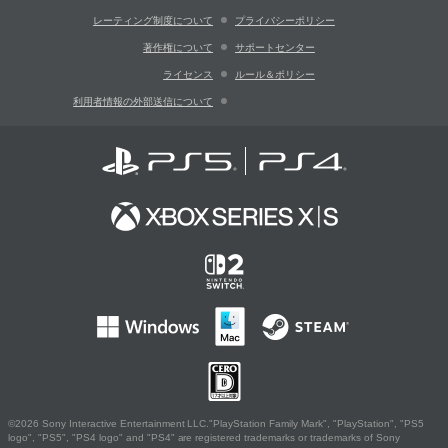
レーティング制度について
プライバシーポリシー
著作権について
サポートセンター
ライセンス
ルール＆ポリシー
利用者情報の外部送信について
©2026 Sony Interactive Entertainment LLC."PlayStation Family Mark", "PlayStation", "PS5
logo", "PS5", "PS4 logo" and "PS4" are registered trademarks or trademarks of Sony