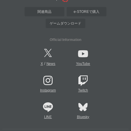
関連商品
e-STOREで購入
ゲームダウンロード
Official Information
/
X
News
YouTube
Instagram
Twitch
LINE
Bluesky