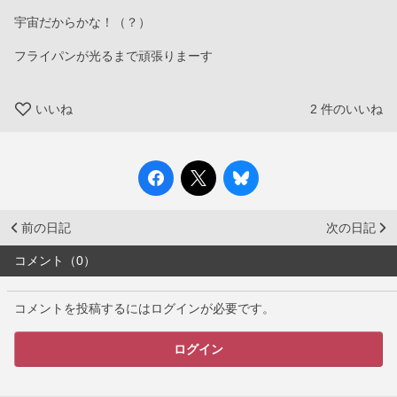
宇宙だからかな！（？）
フライパンが光るまで頑張りまーす
いいね
2
件のいいね
前の日記
次の日記
コメント（0）
コメントを投稿するにはログインが必要です。
ログイン