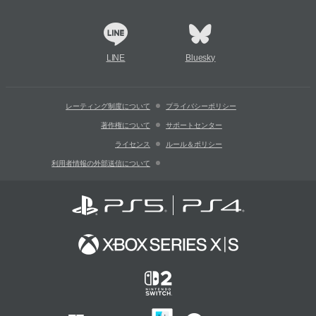
LINE
Bluesky
レーティング制度について
プライバシーポリシー
著作権について
サポートセンター
ライセンス
ルール＆ポリシー
利用者情報の外部送信について