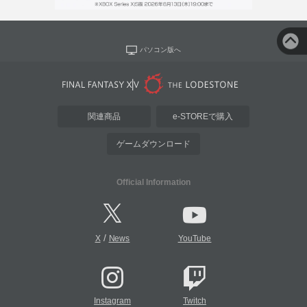
パソコン版へ
関連商品
e-STOREで購入
ゲームダウンロード
Official Information
/
X
News
YouTube
Instagram
Twitch