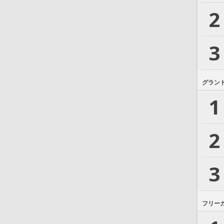
2
3
グラン
1
2
3
フリー