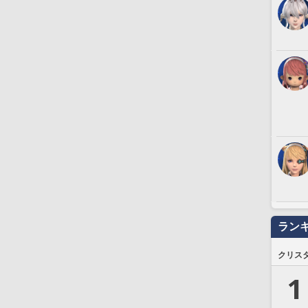
ラン
クリス
1