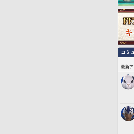
コミ
最新ア