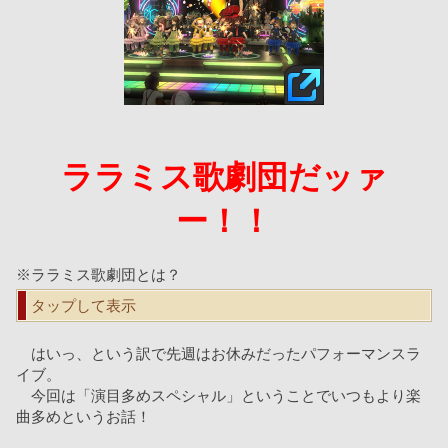
ララミス歌劇団だッァ
ー！！
※ララミス歌劇団とは？
タップして表示
　はいっ、という訳で先週はお休みだったパフォーマンスラ
イブ。
　今回は「演目多めスペシャル」ということでいつもより楽
曲多めというお話！