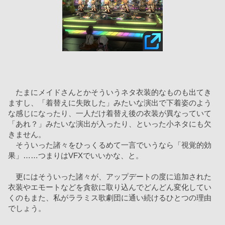
　たまにメイドさんとかそういうネタ衣装的なものも出てき
ますし、「着替えに失敗した」みたいな演出で下着姿のよう
な感じになったり、一人だけ着替え後の衣装が異なっていて
「あれ？」みたいな演出が入ったり、といった小ネタにも欠
きません。
　そういった諸々をひっくるめて一言でいうなら「視覚的効
果」……つまりはVFXでいいかな、と。
　更にはそういった諸々が、アップデートの度に追加された
衣装やエモートなどを貪欲に取り込んでどんどん変化してい
くのもまた、私がララミス歌劇団に通い続けるひとつの理由
でしょう。