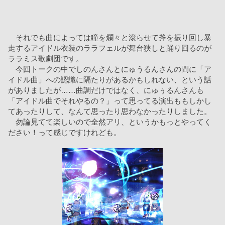
　それでも曲によっては瞳を爛々と滾らせて斧を振り回し暴
走するアイドル衣装のララフェルが舞台狭しと踊り回るのが
ララミス歌劇団です。
　今回トークの中でしのんさんとにゅうるんさんの間に「ア
イドル曲」への認識に隔たりがあるかもしれない、という話
がありましたが……曲調だけではなく、にゅぅるんさんも
「アイドル曲でそれやるの？」って思ってる演出ももしかし
てあったりして、なんて思ったり思わなかったりしました。
　勿論見てて楽しいので全然アリ、というかもっとやってく
ださい！って感じですけれども。