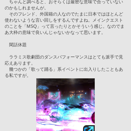
　ちゃんと調べると、おそらくは厳密な意味で合っていない
のかもしれませんが。
　そのフレンド、外国籍の人なのでたまに日本ではほとんど
使わないような言い回しをするんですよね。メインクエスト
のことを「MSQ」って言ったりとかそういう感じ。なのでま
あ大枠の意味で良いんじゃないかなって思います。
　閑話休題
　ララミス歌劇団のダンスパフォーマンスはとても派手で見
応えあります。
　幾つかの「歌って踊る」系イベントに出入りしたこともあ
る私ですが。