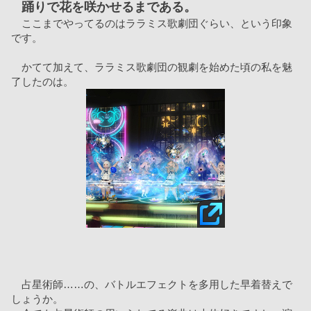
踊りで花を咲かせるまである。
　ここまでやってるのはララミス歌劇団ぐらい、という印象
です。
　かてて加えて、ララミス歌劇団の観劇を始めた頃の私を魅
了したのは。
　占星術師……の、バトルエフェクトを多用した早着替えで
しょうか。