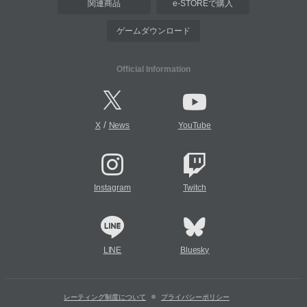
関連商品
e-STOREで購入
ゲームダウンロード
Official Information
/
X
News
YouTube
Instagram
Twitch
LINE
Bluesky
レーティング制度について
プライバシーポリシー