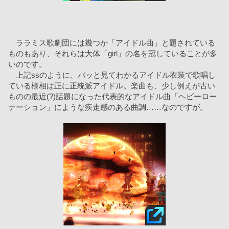
　ララミス歌劇団には幾つか「アイドル曲」と題されている
ものもあり、それらは大体「girl」の名を冠していることが多
いのです。
　上記ssのように、パッと見てわかるアイドル衣装で歌唱し
ている様相は正に正統派アイドル。楽曲も、少し例えが古い
ものの最近(?)話題になった代表的なアイドル曲「ヘビーロー
テーション」にような疾走感のある曲調……なのですが。