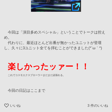
　今回は「演目多めスペシャル」ということでトークは控え
め。
　代わりに、最近ほとんど出番が無かったユニットが登壇
し、久々に3ユニット全てを拝むことができました(*´ω｀*)
楽しかったッァー！！
これでコスモエクスプローラーまだまだ頑張れる。
　今回の日記はここまで
いいね
3
件のいいね