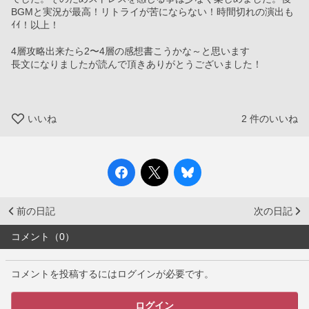
BGMと実況が最高！リトライが苦にならない！時間切れの演出も
ｲｲ！以上！
4層攻略出来たら2〜4層の感想書こうかな～と思います
長文になりましたが読んで頂きありがとうございました！　
いいね
2
件のいいね
前の日記
次の日記
コメント（0）
コメントを投稿するにはログインが必要です。
ログイン