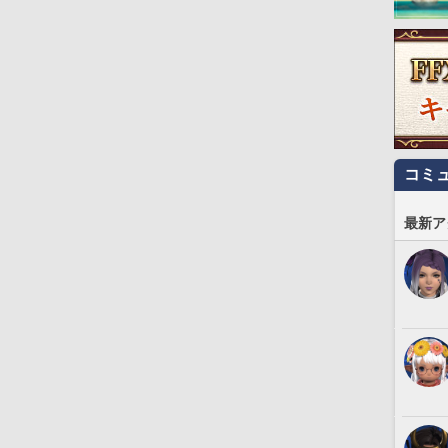
コミ
最新ア