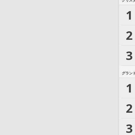
クリス
1
2
3
グラン
1
2
3