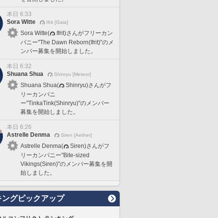
本日 6:33
Sora Witte
Ifrit [Gaia]
Sora Witte(
Ifrit)さんがフリーカン
パニー"The Dawn Reborn(Ifrit)"のメ
ンバー募集を開始しました。
本日 6:32
Shuana Shua
Shinryu [Meteor]
Shuana Shua(
Shinryu)さんがフ
リーカンパニ
ー"TinkaTink(Shinryu)"のメンバー
募集を開始しました。
本日 6:26
Astrelle Denma
Siren [Aether]
Astrelle Denma(
Siren)さんがフ
リーカンパニー"Bite-sized
Vikings(Siren)"のメンバー募集を開
始しました。
キングピックアップ