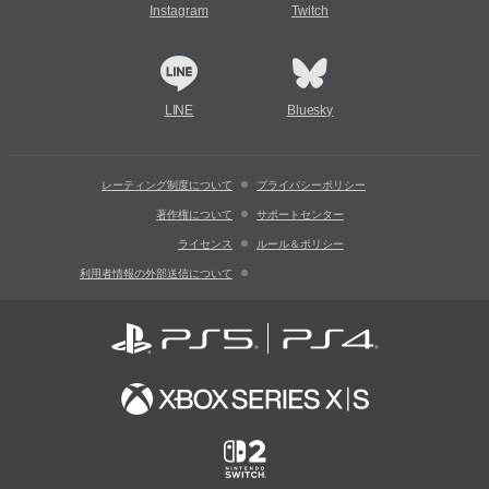
Instagram
Twitch
LINE
Bluesky
レーティング制度について
プライバシーポリシー
著作権について
サポートセンター
ライセンス
ルール＆ポリシー
利用者情報の外部送信について