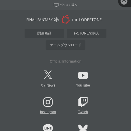
パソコン版へ
関連商品
e-STOREで購入
ゲームダウンロード
Official Information
/
X
News
YouTube
Instagram
Twitch