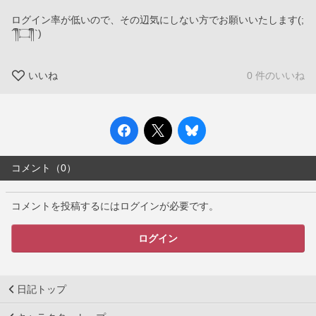
ログイン率が低いので、その辺気にしない方でお願いいたします(;
´༎ຶ۝༎ຶ`)
いいね
0 件のいいね
コメント（0）
コメントを投稿するにはログインが必要です。
ログイン
日記トップ