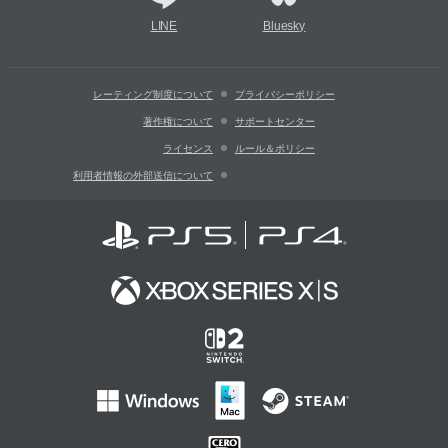
LINE
Bluesky
レーティング制度について
プライバシーポリシー
著作権について
サポートセンター
ライセンス
ルール＆ポリシー
利用者情報の外部送信について