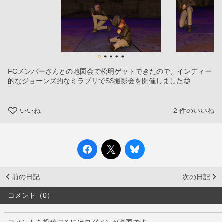
FCメンバーさんとの地図会で松明ゲットできたので、インディー
的なジョーンズ的なミラプリでSS撮影会を開催しました😊
いいね
2
件のいいね
前の日記
次の日記
コメント（0）