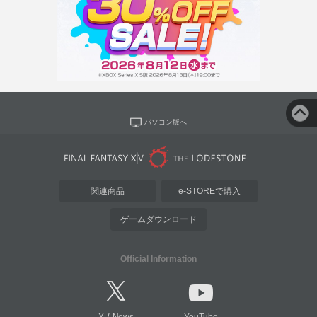
パソコン版へ
関連商品
e-STOREで購入
ゲームダウンロード
Official Information
/