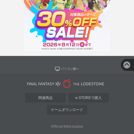
パソコン版へ
関連商品
e-STOREで購入
ゲームダウンロード
Official Information